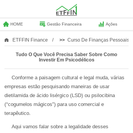
HOME
Gestão Financeira
Ações
ETFFIN Finance
>>
Curso De Finanças Pessoais
Tudo O Que Você Precisa Saber Sobre Como
Investir Em Psicodélicos
Conforme a paisagem cultural e legal muda, várias
empresas estão pesquisando maneiras de usar
dietilamida de ácido lisérgico (LSD) ou psilocibina
(“cogumelos mágicos”) para uso comercial e
terapêutico.
Aqui vamos falar sobre a legalidade desses