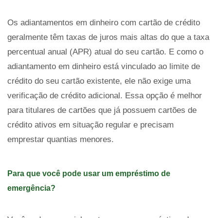
Os adiantamentos em dinheiro com cartão de crédito
geralmente têm taxas de juros mais altas do que a taxa
percentual anual (APR) atual do seu cartão. E como o
adiantamento em dinheiro está vinculado ao limite de
crédito do seu cartão existente, ele não exige uma
verificação de crédito adicional. Essa opção é melhor
para titulares de cartões que já possuem cartões de
crédito ativos em situação regular e precisam
emprestar quantias menores.
Para que você pode usar um empréstimo de
emergência?