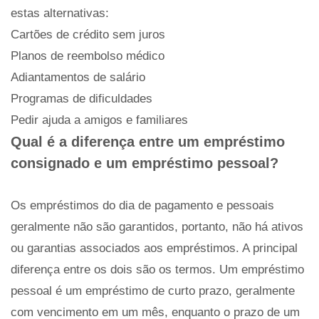
estas alternativas:
Cartões de crédito sem juros
Planos de reembolso médico
Adiantamentos de salário
Programas de dificuldades
Pedir ajuda a amigos e familiares
Qual ​​é a diferença entre um empréstimo
consignado e um empréstimo pessoal?
Os empréstimos do dia de pagamento e pessoais
geralmente não são garantidos, portanto, não há ativos
ou garantias associados aos empréstimos. A principal
diferença entre os dois são os termos. Um empréstimo
pessoal é um empréstimo de curto prazo, geralmente
com vencimento em um mês, enquanto o prazo de um