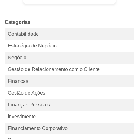
quer dizer adeus ao mundo do
trabalho aos 50 anos, precisa de
dinheiro – muito dinheiro. O desafio
princ...
Categorias
Contabilidade
Estratégia de Negócio
Negócio
Gestão de Relacionamento com o Cliente
Finanças
Gestão de Ações
Finanças Pessoais
Investimento
Financiamento Corporativo