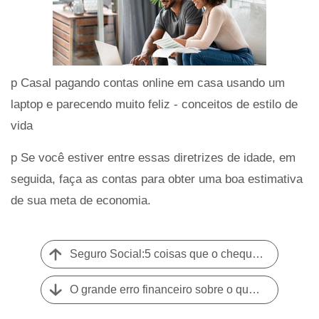
p Casal pagando contas online em casa usando um
laptop e parecendo muito feliz - conceitos de estilo de
vida
p Se você estiver entre essas diretrizes de idade, em
seguida, faça as contas para obter uma boa estimativa
de sua meta de economia.
Seguro Social:5 coisas que o cheque médio dos beneficiários pode comprar
O grande erro financeiro sobre o qual os americanos não querem falar