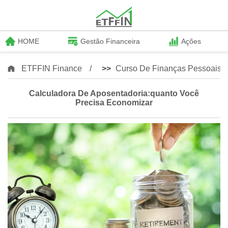
HOME
Gestão Financeira
Ações
ETFFIN Finance
>>
Curso De Finanças Pessoais
Calculadora De Aposentadoria:quanto Você
Precisa Economizar