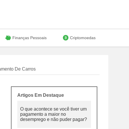
Finanças Pessoais
Criptomoedas
amento De Carros
Artigos Em Destaque
O que acontece se você tiver um
pagamento a maior no
desemprego e não puder pagar?