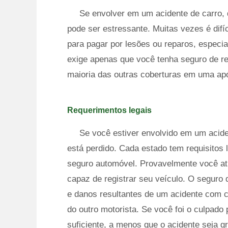
Se envolver em um acidente de carro, 
pode ser estressante. Muitas vezes é difí
para pagar por lesões ou reparos, especial
exige apenas que você tenha seguro de re
maioria das outras coberturas em uma apó
Requerimentos legais
Se você estiver envolvido em um acide
está perdido. Cada estado tem requisitos 
seguro automóvel. Provavelmente você ati
capaz de registrar seu veículo. O seguro 
e danos resultantes de um acidente com c
do outro motorista. Se você foi o culpado
suficiente, a menos que o acidente seja gr