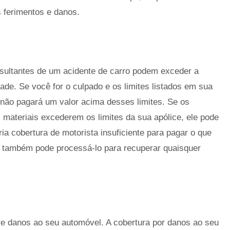
s ferimentos e danos.
esultantes de um acidente de carro podem exceder a
ade. Se você for o culpado e os limites listados em sua
 não pagará um valor acima desses limites. Se os
s materiais excederem os limites da sua apólice, ele pode
ia cobertura de motorista insuficiente para pagar o que
ta também pode processá-lo para recuperar quaisquer
e danos ao seu automóvel. A cobertura por danos ao seu