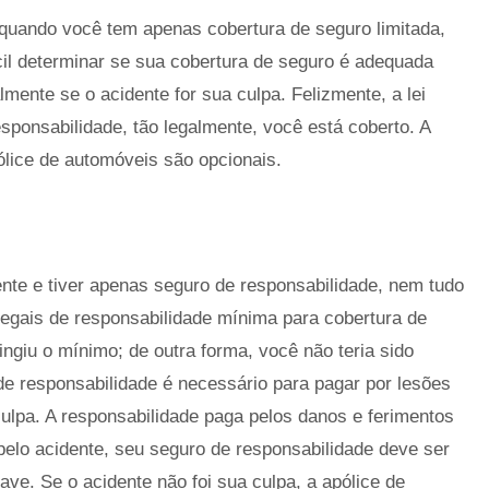
quando você tem apenas cobertura de seguro limitada,
cil determinar se sua cobertura de seguro é adequada
mente se o acidente for sua culpa. Felizmente, a lei
sponsabilidade, tão legalmente, você está coberto. A
lice de automóveis são opcionais.
nte e tiver apenas seguro de responsabilidade, nem tudo
legais de responsabilidade mínima para cobertura de
ngiu o mínimo; de outra forma, você não teria sido
de responsabilidade é necessário para pagar por lesões
ulpa. A responsabilidade paga pelos danos e ferimentos
 pelo acidente, seu seguro de responsabilidade deve ser
ave. Se o acidente não foi sua culpa, a apólice de