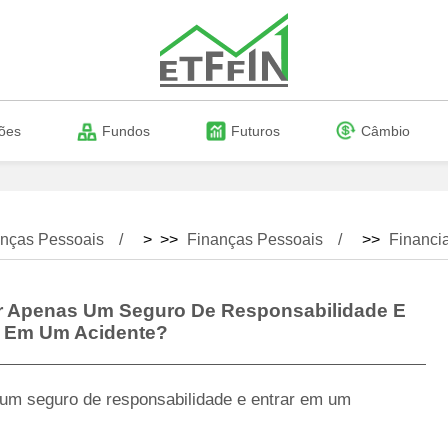
ões
Fundos
Futuros
Câmbio
nças Pessoais
> >>
Finanças Pessoais
>>
Financi
r Apenas Um Seguro De Responsabilidade E
r Em Um Acidente?