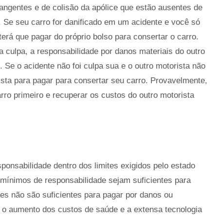
angentes e de colisão da apólice que estão ausentes de
 Se seu carro for danificado em um acidente e você só
terá que pagar do próprio bolso para consertar o carro.
a culpa, a responsabilidade por danos materiais do outro
. Se o acidente não foi culpa sua e o outro motorista não
sta para pagar para consertar seu carro. Provavelmente,
rro primeiro e recuperar os custos do outro motorista
ponsabilidade dentro dos limites exigidos pelo estado
s mínimos de responsabilidade sejam suficientes para
ezes não são suficientes para pagar por danos ou
 o aumento dos custos de saúde e a extensa tecnologia