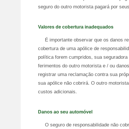
seguro do outro motorista pagará por seu
Valores de cobertura inadequados
É importante observar que os danos r
cobertura de uma apólice de responsabilid
política forem cumpridos, sua seguradora
ferimentos do outro motorista e / ou dano
registrar uma reclamação contra sua própr
sua apólice não cobrirá. O outro motoris
custos adicionais.
Danos ao seu automóvel
O seguro de responsabilidade não cobr