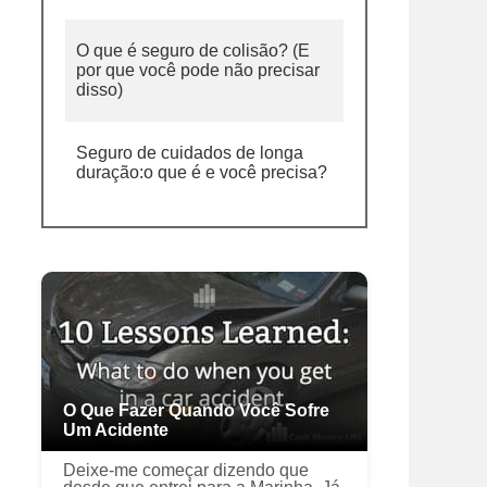
O que é seguro de colisão? (E
por que você pode não precisar
disso)
Seguro de cuidados de longa
duração:o que é e você precisa?
O Que Fazer Quando Você Sofre
Um Acidente
Deixe-me começar dizendo que