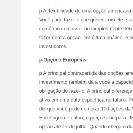
p A flexibilidade de uma opção americana d
Você pode fazer o que quiser com ele e n
comércio com isso, ou simplesmente deixe
fazer com a opção, em última análise, é s
investidores.
p
Opções Européias
p A principal contrapartida das opções a
investimento também dá a você a capacid
obrigação de fazê-lo. A principal diferen
ativo em uma data específica no futuro. 
diz que você pode comprar 100 ações da W
Entre agora e então, o preço sobe para U
opção até 17 de julho. Quando chega o dia