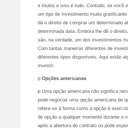
e títulos e isso é tudo. Contudo, se você
um tipo de investimento muito gratifican
dá o direito de comprar um determinado a
determinada data. Embora lhe dê o direit
são, na verdade, um dos investimentos ma
Com tantas maneiras diferentes de invest
diferentes tipos disponíveis. Aqui estão 
investir.
p
Opções americanas
p Uma opção americana não significa nece
pode negociar uma opção americana de q
refere-se à forma como a opção é exerci
de opção a qualquer momento durante a vi
após a abertura do contrato ou pode esper