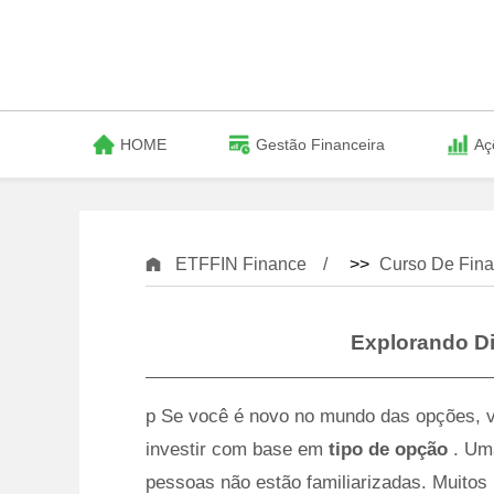
HOME
Gestão Financeira
Aç
ETFFIN Finance
>>
Curso De Fina
Explorando Di
p Se você é novo no mundo das opções, v
investir com base em
tipo de opção
. Um
pessoas não estão familiarizadas. Muitos