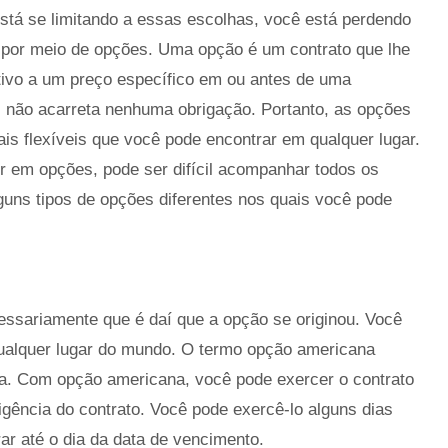
 está se limitando a essas escolhas, você está perdendo
te por meio de opções. Uma opção é um contrato que lhe
tivo a um preço específico em ou antes de uma
o, não acarreta nenhuma obrigação. Portanto, as opções
is flexíveis que você pode encontrar em qualquer lugar.
ir em opções, pode ser difícil acompanhar todos os
alguns tipos de opções diferentes nos quais você pode
ssariamente que é daí que a opção se originou. Você
ualquer lugar do mundo. O termo opção americana
da. Com opção americana, você pode exercer o contrato
gência do contrato. Você pode exercê-lo alguns dias
ar até o dia da data de vencimento.