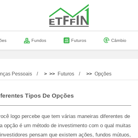
ões
Fundos
Futuros
Câmbio
nças Pessoais
> >>
Futuros
>>
Opções
ferentes Tipos De Opções
ocê logo percebe que tem várias maneiras diferentes de
a opção é um método de investimento com o qual muitas
 investidores pensam que existem ações, fundos mútuos,