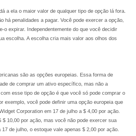
á a ela o maior valor de qualquer tipo de opção lá fora.
ão há penalidades a pagar. Você pode exercer a opção,
-o expirar. Independentemente do que você decidir
ua escolha. A escolha cria mais valor aos olhos dos
mericanas são as opções europeias. Essa forma de
ade de comprar um ativo específico, mas não a
ça com esse tipo de opção é que você só pode comprar o
Por exemplo, você pode definir uma opção europeia que
idget Corporation em 17 de julho a $ 4,00 por ação.
S $ 10,00 por ação, mas você não pode exercer sua
 17 de julho, o estoque vale apenas $ 2,00 por ação.