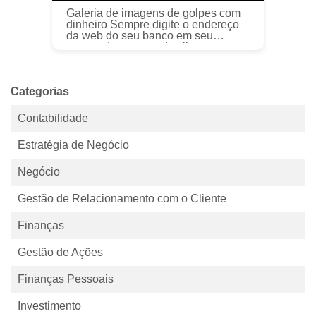
Galeria de imagens de golpes com
dinheiro Sempre digite o endereço
da web do seu banco em seu
navegador em vez de clicar em
links. Você pode acabar em um site
falso tentando extrair suas
informações f...
Categorias
Contabilidade
Estratégia de Negócio
Negócio
Gestão de Relacionamento com o Cliente
Finanças
Gestão de Ações
Finanças Pessoais
Investimento