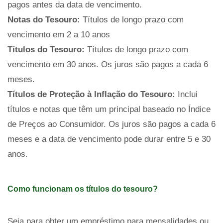
pagos antes da data de vencimento.
Notas do Tesouro:
Títulos de longo prazo com
vencimento em 2 a 10 anos
Títulos do Tesouro:
Títulos de longo prazo com
vencimento em 30 anos. Os juros são pagos a cada 6
meses.
Títulos de Proteção à Inflação do Tesouro:
Inclui
títulos e notas que têm um principal baseado no Índice
de Preços ao Consumidor. Os juros são pagos a cada 6
meses e a data de vencimento pode durar entre 5 e 30
anos.
Como funcionam os títulos do tesouro?
Seja para obter um empréstimo para mensalidades ou