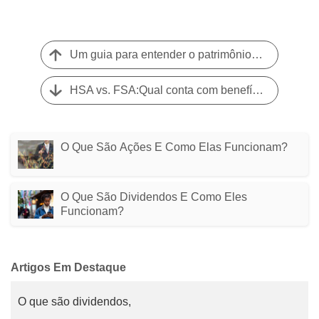
Um guia para entender o patrimônio privado
HSA vs. FSA:Qual conta com benefícios fiscais de assistência médica é ideal para você?
O Que São Ações E Como Elas Funcionam?
O Que São Dividendos E Como Eles
Funcionam?
Artigos Em Destaque
O que são dividendos,