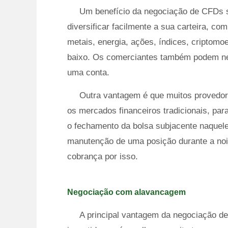
Um benefício da negociação de CFDs s
diversificar facilmente a sua carteira, co
metais, energia, ações, índices, criptom
baixo. Os comerciantes também podem neg
uma conta.
Outra vantagem é que muitos provedo
os mercados financeiros tradicionais, par
o fechamento da bolsa subjacente naquele
manutenção de uma posição durante a noi
cobrança por isso.
Negociação com alavancagem
A principal vantagem da negociação de