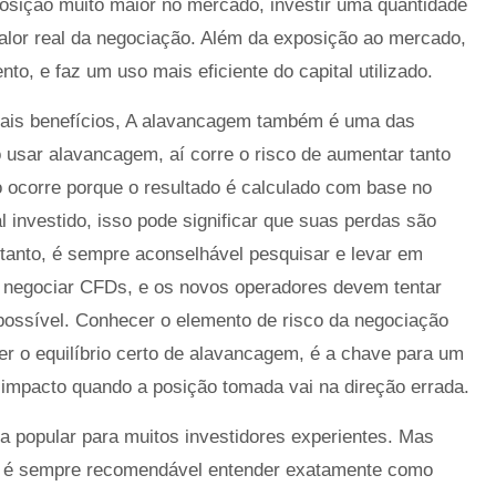
posição muito maior no mercado, investir uma quantidade
lor real da negociação. Além da exposição ao mercado,
to, e faz um uso mais eficiente do capital utilizado.
pais benefícios, A alavancagem também é uma das
usar alavancagem, aí corre o risco de aumentar tanto
 ocorre porque o resultado é calculado com base no
l investido, isso pode significar que suas perdas são
tanto, é sempre aconselhável pesquisar e levar em
 negociar CFDs, e os novos operadores devem tentar
ssível. Conhecer o elemento de risco da negociação
o equilíbrio certo de alavancagem, é a chave para um
 impacto quando a posição tomada vai na direção errada.
 popular para muitos investidores experientes. Mas
s, é sempre recomendável entender exatamente como