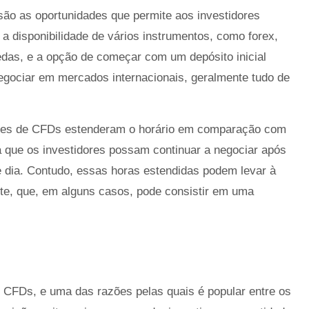
ão as oportunidades que permite aos investidores
m a disponibilidade de vários instrumentos, como forex,
oedas, e a opção de começar com um depósito inicial
ociar em mercados internacionais, geralmente tudo de
res de CFDs estenderam o horário em comparação com
a que os investidores possam continuar a negociar após
 dia. Contudo, essas horas estendidas podem levar à
te, que, em alguns casos, pode consistir em uma
 CFDs, e uma das razões pelas quais é popular entre os