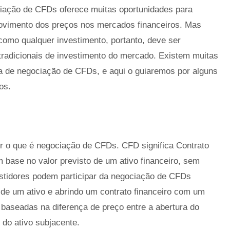
ciação de CFDs oferece muitas oportunidades para
 movimento dos preços nos mercados financeiros. Mas
como qualquer investimento, portanto, deve ser
radicionais de investimento do mercado. Existem muitas
a de negociação de CFDs, e aqui o guiaremos por alguns
os.
er o que é negociação de CFDs. CFD significa Contrato
 base no valor previsto de um ativo financeiro, sem
vestidores podem participar da negociação de CFDs
de um ativo e abrindo um contrato financeiro com um
 baseadas na diferença de preço entre a abertura do
 do ativo subjacente.