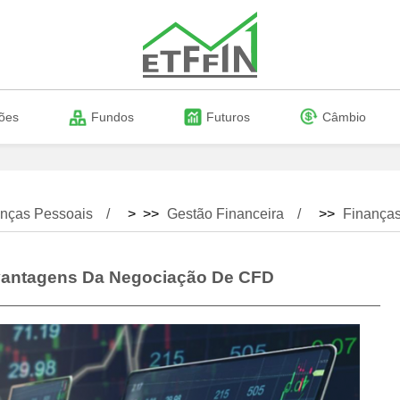
ões
Fundos
Futuros
Câmbio
nças Pessoais
> >>
Gestão Financeira
>>
Finanças
vantagens Da Negociação De CFD