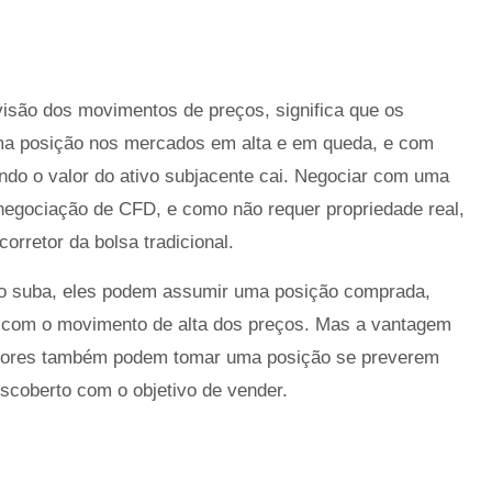
isão dos movimentos de preços, significa que os
ma posição nos mercados em alta e em queda, e com
ndo o valor do ativo subjacente cai. Negociar com uma
 negociação de CFD, e como não requer propriedade real,
orretor da bolsa tradicional.
do suba, eles podem assumir uma posição comprada,
 com o movimento de alta dos preços. Mas a vantagem
idores também podem tomar uma posição se preverem
escoberto com o objetivo de vender.