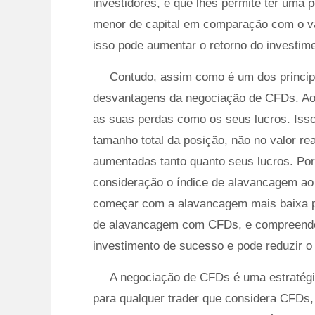
investidores, é que lhes permite ter uma 
menor de capital em comparação com o va
isso pode aumentar o retorno do investimen
Contudo, assim como é um dos princi
desvantagens da negociação de CFDs. Ao 
as suas perdas como os seus lucros. Isso
tamanho total da posição, não no valor rea
aumentadas tanto quanto seus lucros. Por
consideração o índice de alavancagem ao
começar com a alavancagem mais baixa po
de alavancagem com CFDs, e compreender 
investimento de sucesso e pode reduzir o
A negociação de CFDs é uma estratégia
para qualquer trader que considera CFD