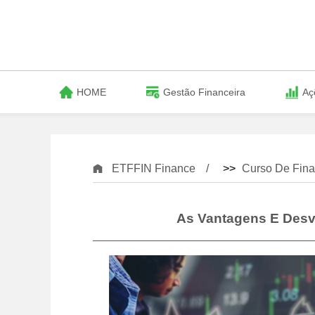
HOME
Gestão Financeira
Aç
ETFFIN Finance
>>
Curso De Fina
As Vantagens E Des