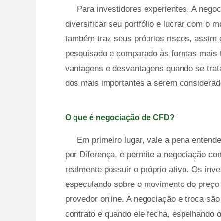
Para investidores experientes, A nego
diversificar seu portfólio e lucrar com o
também traz seus próprios riscos, assim 
pesquisado e comparado às formas mais t
vantagens e desvantagens quando se trat
dos mais importantes a serem considerad
O que é negociação de CFD?
Em primeiro lugar, vale a pena entend
por Diferença, e permite a negociação com
realmente possuir o próprio ativo. Os in
especulando sobre o movimento do preço 
provedor online. A negociação e troca são
contrato e quando ele fecha, espelhando o