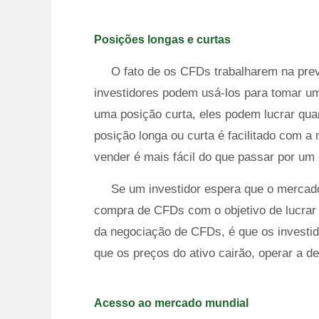
Posições longas e curtas
O fato de os CFDs trabalharem na prev
investidores podem usá-los para tomar u
uma posição curta, eles podem lucrar qua
posição longa ou curta é facilitado com a
vender é mais fácil do que passar por um c
Se um investidor espera que o merca
compra de CFDs com o objetivo de lucrar
da negociação de CFDs, é que os invest
que os preços do ativo cairão, operar a d
Acesso ao mercado mundial