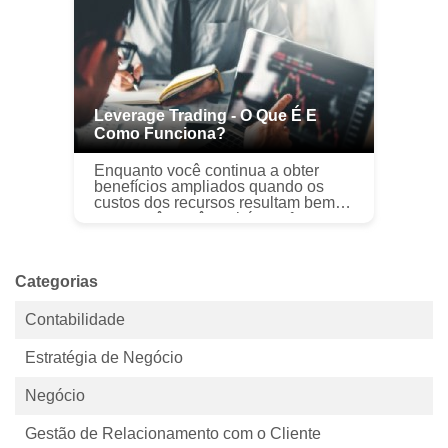
como a Tesla...
Leverage Trading - O Que É E
Como Funciona?
Enquanto você continua a obter
benefícios ampliados quando os
custos dos recursos resultam bem
para você, você também enfrenta
infortúnios aumentados quando os
preços se movem contra você. A
quantidad...
Categorias
Contabilidade
Estratégia de Negócio
Negócio
Gestão de Relacionamento com o Cliente