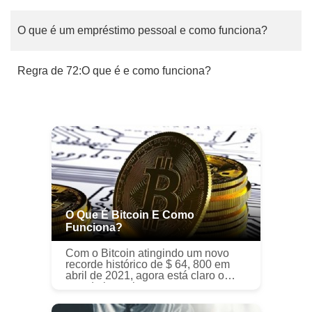
O que é um empréstimo pessoal e como funciona?
Regra de 72:O que é e como funciona?
O Que É Bitcoin E Como
Funciona?
Com o Bitcoin atingindo um novo
recorde histórico de $ 64, 800 em
abril de 2021, agora está claro o
grande investimento que a
criptomoeda pode ser. Muitas
empresas gigantes e celebridades