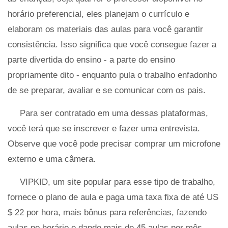
horário preferencial, eles planejam o currículo e
elaboram os materiais das aulas para você garantir
consistência. Isso significa que você consegue fazer a
parte divertida do ensino - a parte do ensino
propriamente dito - enquanto pula o trabalho enfadonho
de se preparar, avaliar e se comunicar com os pais.
Para ser contratado em uma dessas plataformas,
você terá que se inscrever e fazer uma entrevista.
Observe que você pode precisar comprar um microfone
externo e uma câmera.
VIPKID, um site popular para esse tipo de trabalho,
fornece o plano de aula e paga uma taxa fixa de até US
$ 22 por hora, mais bônus para referências, fazendo
aulas no horário e dando mais de 45 aulas por mês.