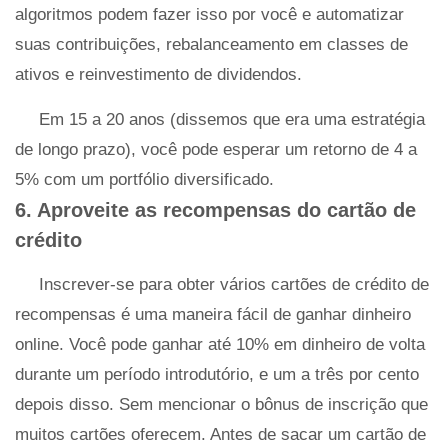
algoritmos podem fazer isso por você e automatizar
suas contribuições, rebalanceamento em classes de
ativos e reinvestimento de dividendos.
Em 15 a 20 anos (dissemos que era uma estratégia
de longo prazo), você pode esperar um retorno de 4 a
5% com um portfólio diversificado.
6. Aproveite as recompensas do cartão de
crédito
Inscrever-se para obter vários cartões de crédito de
recompensas é uma maneira fácil de ganhar dinheiro
online. Você pode ganhar até 10% em dinheiro de volta
durante um período introdutório, e um a três por cento
depois disso. Sem mencionar o bônus de inscrição que
muitos cartões oferecem. Antes de sacar um cartão de