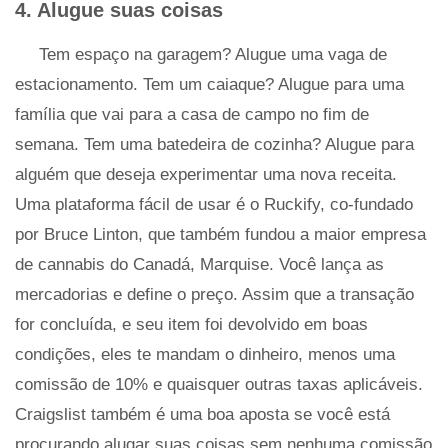
4. Alugue suas coisas
Tem espaço na garagem? Alugue uma vaga de
estacionamento. Tem um caiaque? Alugue para uma
família que vai para a casa de campo no fim de
semana. Tem uma batedeira de cozinha? Alugue para
alguém que deseja experimentar uma nova receita.
Uma plataforma fácil de usar é o Ruckify, co-fundado
por Bruce Linton, que também fundou a maior empresa
de cannabis do Canadá, Marquise. Você lança as
mercadorias e define o preço. Assim que a transação
for concluída, e seu item foi devolvido em boas
condições, eles te mandam o dinheiro, menos uma
comissão de 10% e quaisquer outras taxas aplicáveis.
Craigslist também é uma boa aposta se você está
procurando alugar suas coisas sem nenhuma comissão