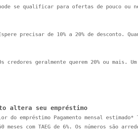
pode se qualificar para ofertas de pouco ou n
Espere precisar de 10% a 20% de desconto. Qua
Os credores geralmente querem 20% ou mais. Um
to altera seu empréstimo
lor do empréstimo Pagamento mensal estimado* 
60 meses com TAEG de 6%. Os números são arred