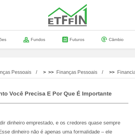
ões
Fundos
Futuros
Câmbio
nças Pessoais
> >>
Finanças Pessoais
>>
Financi
to Você Precisa E Por Que É Importante
dir dinheiro emprestado, e os credores quase sempre
Esse dinheiro não é apenas uma formalidade – ele