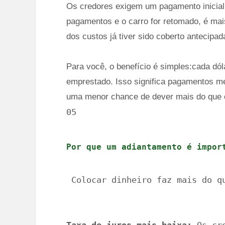
Os credores exigem um pagamento inicial 
pagamentos e o carro for retomado, é mai
dos custos já tiver sido coberto antecipa
Para você, o benefício é simples:cada dól
emprestado. Isso significa pagamentos m
uma menor chance de dever mais do que o
05 
Por que um adiantamento é impor
 Colocar dinheiro faz mais do q