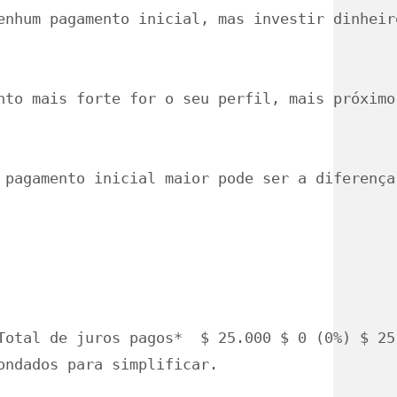
enhum pagamento inicial, mas investir dinheir
nto mais forte for o seu perfil, mais próximo
 pagamento inicial maior pode ser a diferença
Total de juros pagos*  $ 25.000 $ 0 (0%) $ 25
ondados para simplificar. 