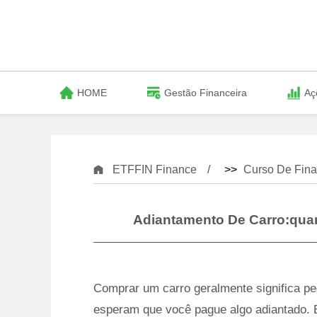
HOME
Gestão Financeira
Aç
ETFFIN Finance
>>
Curso De Fina
Adiantamento De Carro:quan
Comprar um carro geralmente significa pe
esperam que você pague algo adiantado. 