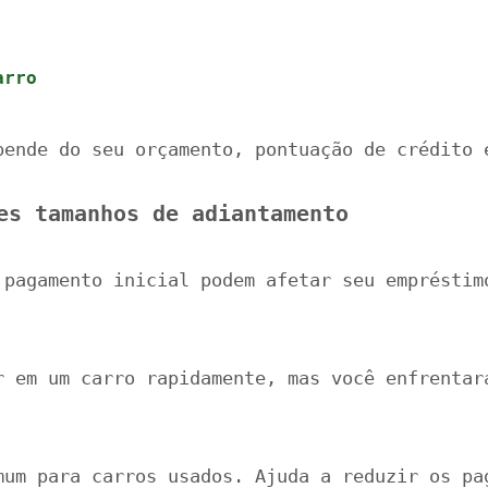
arro
pende do seu orçamento, pontuação de crédito 
es tamanhos de adiantamento
 pagamento inicial podem afetar seu empréstim
r em um carro rapidamente, mas você enfrentar
mum para carros usados. Ajuda a reduzir os pa