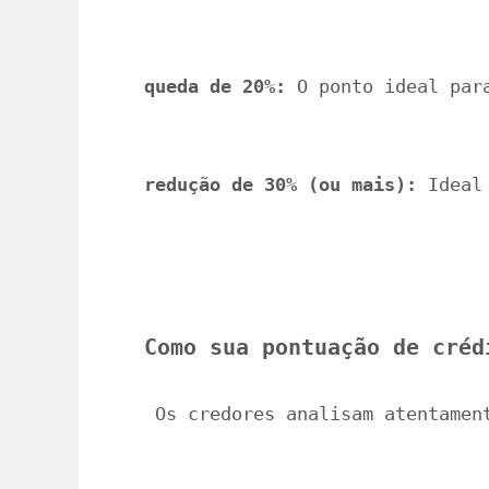
queda de 20%:
 O ponto ideal par
redução de 30% (ou mais):
 Ideal
Como sua pontuação de créd
 Os credores analisam atentamen