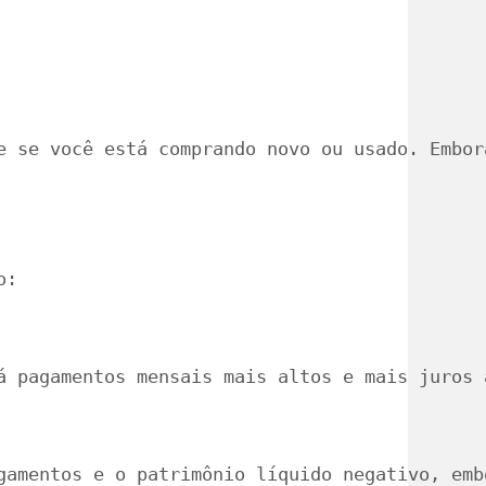
e se você está comprando novo ou usado. Embor
o:
á pagamentos mensais mais altos e mais juros 
gamentos e o patrimônio líquido negativo, emb