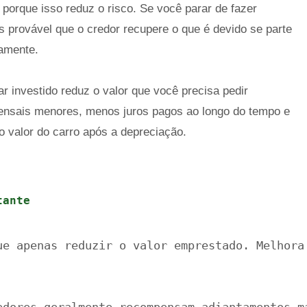
porque isso reduz o risco. Se você parar de fazer
s provável que o credor recupere o que é devido se parte
damente.
ar investido reduz o valor que você precisa pedir
ensais menores, menos juros pagos ao longo do tempo e
 valor do carro após a depreciação.
tante
ue apenas reduzir o valor emprestado. Melhora