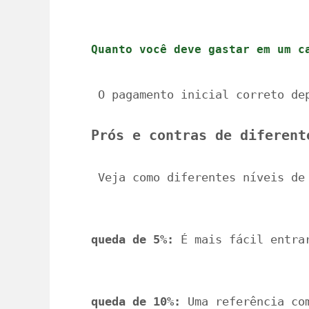
Quanto você deve gastar em um c
 O pagamento inicial correto de
Prós e contras de diferent
 Veja como diferentes níveis de
queda de 5%:
 É mais fácil entra
queda de 10%:
 Uma referência co