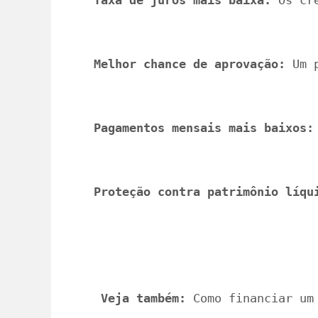
Taxa de juros mais baixa:
 Os cr
Melhor chance de aprovação:
 Um 
Pagamentos mensais mais baixos:
Proteção contra patrimônio líqu
Veja também:
 Como financiar um