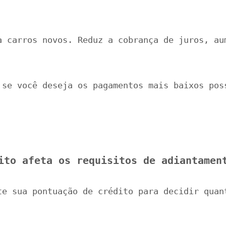
a carros novos. Reduz a cobrança de juros, au
 se você deseja os pagamentos mais baixos pos
ito afeta os requisitos de adiantamen
te sua pontuação de crédito para decidir quan