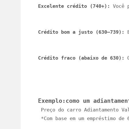
Excelente crédito (740+):
 Você 
Crédito bom a justo (630–739):
 
Crédito fraco (abaixo de 630):
 
Exemplo:como um adiantamen
 Preço do carro Adiantamento Va
 *Com base em um empréstimo de 