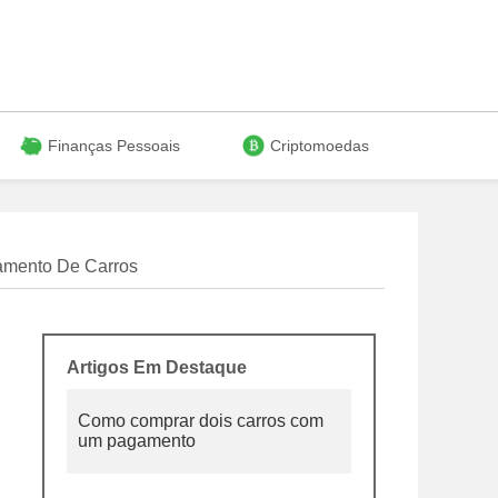
Finanças Pessoais
Criptomoedas
amento De Carros
Artigos Em Destaque
Como comprar dois carros com
um pagamento