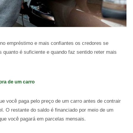
 no empréstimo e mais confiantes os credores se
 quanto é suficiente e quando faz sentido reter mais
ra de um carro
ue você paga pelo preço de um carro antes de contrair
. O restante do saldo é financiado por meio de um
que você pagará em parcelas mensais.