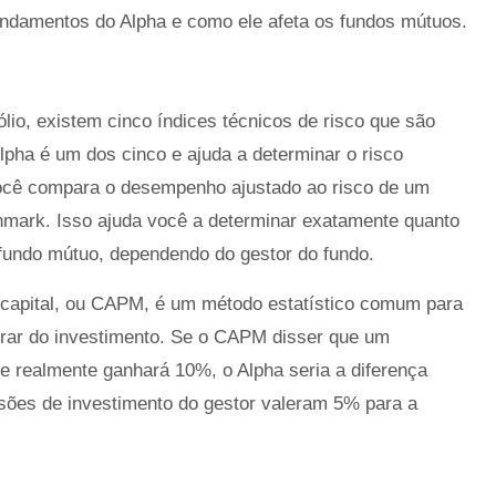
undamentos do Alpha e como ele afeta os fundos mútuos.
lio, existem cinco índices técnicos de risco que são
Alpha é um dos cinco e ajuda a determinar o risco
ocê compara o desempenho ajustado ao risco de um
mark. Isso ajuda você a determinar exatamente quanto
 fundo mútuo, dependendo do gestor do fundo.
 capital, ou CAPM, é um método estatístico comum para
erar do investimento. Se o CAPM disser que um
le realmente ganhará 10%, o Alpha seria a diferença
isões de investimento do gestor valeram 5% para a