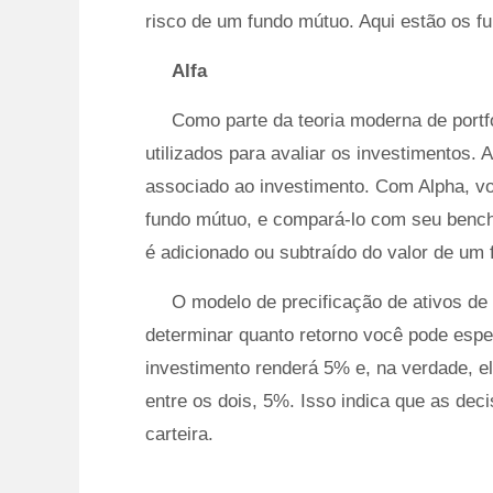
risco de um fundo mútuo. Aqui estão os f
Alfa
Como parte da teoria moderna de portfó
utilizados para avaliar os investimentos. 
associado ao investimento. Com Alpha, v
fundo mútuo, e compará-lo com seu bench
é adicionado ou subtraído do valor de um
O modelo de precificação de ativos de
determinar quanto retorno você pode esp
investimento renderá 5% e, na verdade, e
entre os dois, 5%. Isso indica que as dec
carteira.