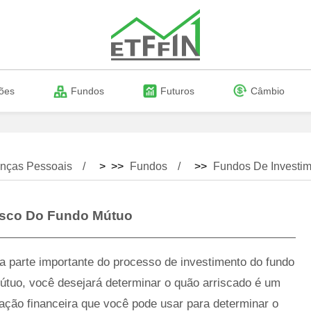
ões
Fundos
Futuros
Câmbio
nças Pessoais
> >>
Fundos
>>
Fundos De Investim
isco Do Fundo Mútuo
a parte importante do processo de investimento do fundo
útuo, você desejará determinar o quão arriscado é um
ção financeira que você pode usar para determinar o