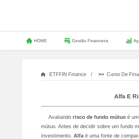
HOME
Gestão Financeira
Aç
ETFFIN Finance
>>
Curso De Fina
Alfa E R
Avaliando
risco de fundo mútuo
é um
mútuo. Antes de decidir sobre um fundo m
investimento.
Alfa
é uma fonte de compara