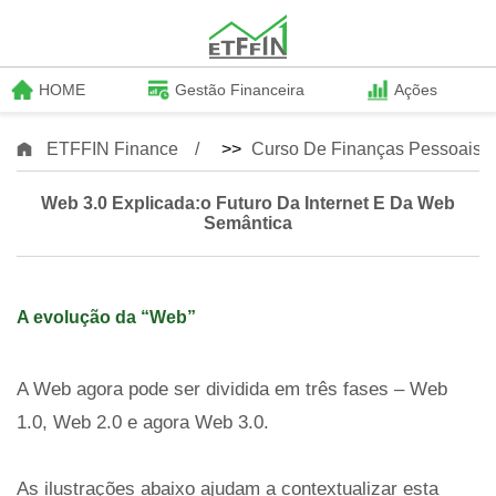
HOME
Gestão Financeira
Ações
ETFFIN Finance
>>
Curso De Finanças Pessoais
Web 3.0 Explicada:o Futuro Da Internet E Da Web
Semântica
A evolução da “Web”
A Web agora pode ser dividida em três fases – Web
1.0, Web 2.0 e agora Web 3.0.
As ilustrações abaixo ajudam a contextualizar esta