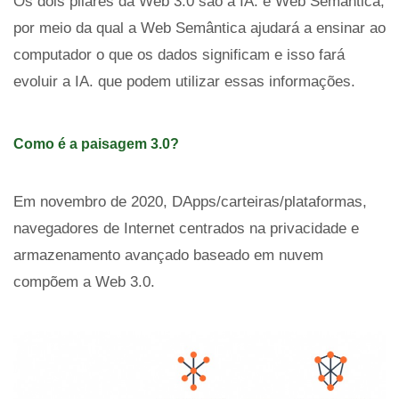
Os dois pilares da Web 3.0 são a IA. e Web Semântica,
por meio da qual a Web Semântica ajudará a ensinar ao
computador o que os dados significam e isso fará
evoluir a IA. que podem utilizar essas informações.
Como é a paisagem 3.0?
Em novembro de 2020, DApps/carteiras/plataformas,
navegadores de Internet centrados na privacidade e
armazenamento avançado baseado em nuvem
compõem a Web 3.0.