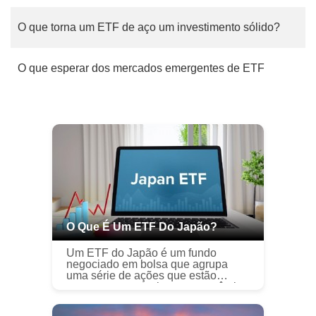
O que torna um ETF de aço um investimento sólido?
O que esperar dos mercados emergentes de ETF
O Que É Um ETF Do Japão?
Um ETF do Japão é um fundo
negociado em bolsa que agrupa
uma série de ações que estão
expostas ao crescimento econômico
e aos lucros do Japão. As ações
incluem grandes corporações, como