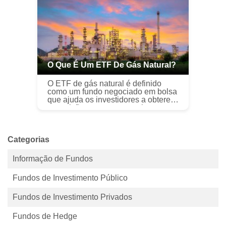
Honda Motor Co...
O Que É Um ETF De Gás Natural?
O ETF de gás natural é definido
como um fundo negociado em bolsa
que ajuda os investidores a obterem
exposição a retornos com base no
desempenho do gás natural. O ETF
de gás natural se enquadra no uni...
Categorias
Informação de Fundos
Fundos de Investimento Público
Fundos de Investimento Privados
Fundos de Hedge