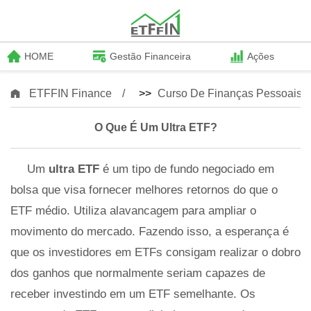
HOME
Gestão Financeira
Ações
ETFFIN Finance
>>
Curso De Finanças Pessoais
O Que É Um Ultra ETF?
Um
ultra ETF
é um tipo de fundo negociado em
bolsa que visa fornecer melhores retornos do que o
ETF médio. Utiliza alavancagem para ampliar o
movimento do mercado. Fazendo isso, a esperança é
que os investidores em ETFs consigam realizar o dobro
dos ganhos que normalmente seriam capazes de
receber investindo em um ETF semelhante. Os