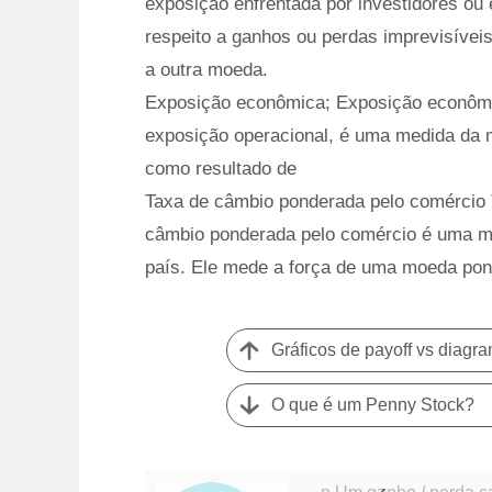
exposição enfrentada por investidores ou
respeito a ganhos ou perdas imprevisívei
a outra moeda.
Exposição econômica; Exposição econôm
exposição operacional, é uma medida da 
como resultado de
Taxa de câmbio ponderada pelo comércio
câmbio ponderada pelo comércio é uma m
país. Ele mede a força de uma moeda pon
Gráficos de payoff vs diagr
O que é um Penny Stock?