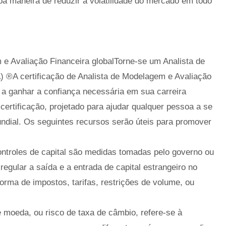
 maneira de reduzir a volatilidade do mercado em todo
 e Avaliação Financeira globalTorne-se um Analista de
 ®A certificação de Analista de Modelagem e Avaliação
a ganhar a confiança necessária em sua carreira
certificação, projetado para ajudar qualquer pessoa a se
undial. Os seguintes recursos serão úteis para promover
Controles de capital são medidas tomadas pelo governo ou
egular a saída e a entrada de capital estrangeiro no
rma de impostos, tarifas, restrições de volume, ou
moeda, ou risco de taxa de câmbio, refere-se à