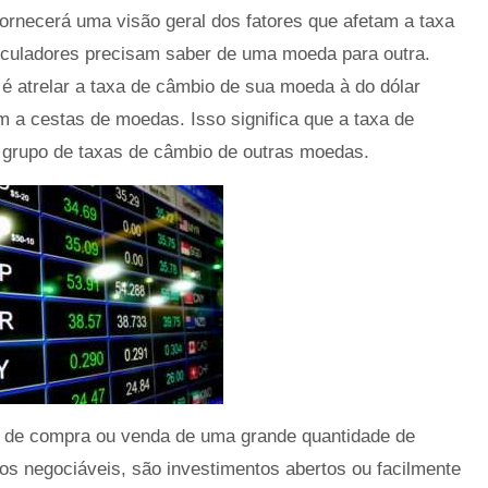
ornecerá uma visão geral dos fatores que afetam a taxa
eculadores precisam saber de uma moeda para outra.
l é atrelar a taxa de câmbio de sua moeda à do dólar
m a cestas de moedas. Isso significa que a taxa de
grupo de taxas de câmbio de outras moedas.
so de compra ou venda de uma grande quantidade de
tulos negociáveis, são investimentos abertos ou facilmente