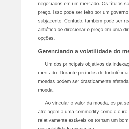
negociados em um mercado. Os títulos sã
preço. Isso pode ser feito por um governo 
subjacente. Contudo, também pode ser re
antiética de direcionar o preço em uma dir
opções.
Gerenciando a volatilidade do m
Um dos principais objetivos da indexaç
mercado. Durante períodos de turbulência
moedas podem ser drasticamente afetadas
moeda.
Ao vincular o valor da moeda, os paí
atrelagem a uma commodity como o ouro 
relativamente estáveis ​​os tornam um bo
por volatilidade excessiva.