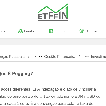
ões
Fundos
Futuros
Câmbio
nças Pessoais
> >>
Gestão Financeira
>>
Investim
Que É Pegging?
ações diferentes. 1) A indexação é o ato de vincular a
bio do euro para o dólar (abreviadamente EUR / USD ou
para cada 1 euro. É a convenção para cotar a taxa de