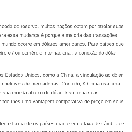
moeda de reserva, muitas nações optam por atrelar suas
 para essa mudança é porque a maioria das transações
do mundo ocorre em dólares americanos. Para países que
ro e / ou comércio internacional, a conexão do dólar
s Estados Unidos, como a China, a vinculação ao dólar
mpetitivos de mercadorias. Contudo, A China usa uma
e sua moeda abaixo do dólar. Isso torna suas
dando-lhes uma vantagem comparativa de preço em seus
ente forma de os países manterem a taxa de câmbio de