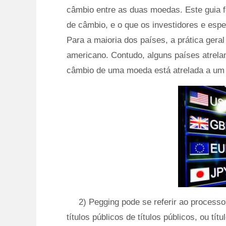
câmbio entre as duas moedas. Este guia f
de câmbio, e o que os investidores e esp
Para a maioria dos países, a prática gera
americano. Contudo, alguns países atrela
câmbio de uma moeda está atrelada a um 
2) Pegging pode se referir ao proces
títulos públicos de títulos públicos, ou tí