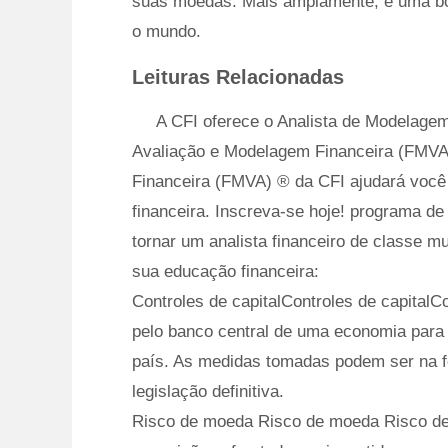
suas moedas. Mais amplamente, é uma boa
o mundo.
Leituras Relacionadas
A CFI oferece o Analista de Modelagem
Avaliação e Modelagem Financeira (FMVA)
Financeira (FMVA) ® da CFI ajudará você 
financeira. Inscreva-se hoje! programa de 
tornar um analista financeiro de classe m
sua educação financeira:
Controles de capitalControles de capital
pelo banco central de uma economia para r
país. As medidas tomadas podem ser na fo
legislação definitiva.
Risco de moeda Risco de moeda Risco de 