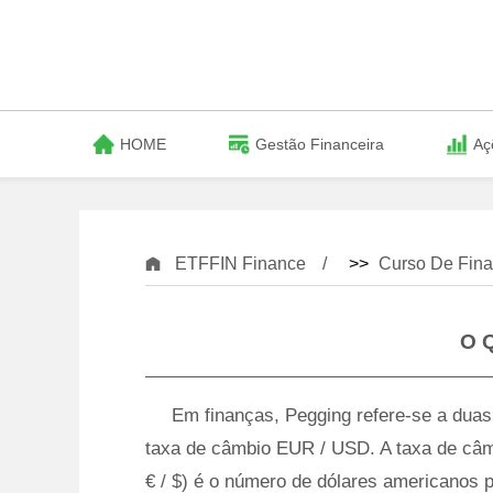
HOME
Gestão Financeira
Aç
ETFFIN Finance
>>
Curso De Fina
O 
Em finanças, Pegging refere-se a duas 
taxa de câmbio EUR / USD. A taxa de câm
€ / $) é o número de dólares americanos 