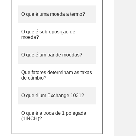
O que é uma moeda a termo?
O que é sobreposição de
moeda?
O que é um par de moedas?
Que fatores determinam as taxas
de câmbio?
O que é um Exchange 1031?
O que é a troca de 1 polegada
(1INCH)?