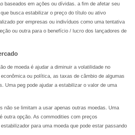
o baseados em ações ou dívidas. a fim de afetar seu
que busca estabilizar o preço do título ou ativo
alizado por empresas ou indivíduos como uma tentativa
eção ou outra para o benefício / lucro dos lançadores de
ercado
ão de moeda é ajudar a diminuir a volatilidade no
 econômica ou política, as taxas de câmbio de algumas
. Uma peg pode ajudar a estabilizar o valor de uma
ses não se limitam a usar apenas outras moedas. Uma
é outra opção. As commodities com preços
m estabilizador para uma moeda que pode estar passando