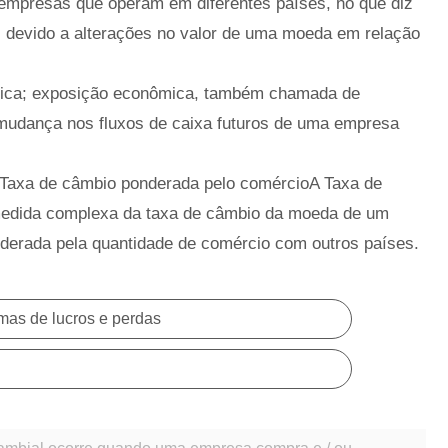
 empresas que operam em diferentes países, no que diz
s devido a alterações no valor de uma moeda em relação
ica; exposição econômica, também chamada de
mudança nos fluxos de caixa futuros de uma empresa
 Taxa de câmbio ponderada pelo comércioA Taxa de
edida complexa da taxa de câmbio da moeda de um
derada pela quantidade de comércio com outros países.
amas de lucros e perdas