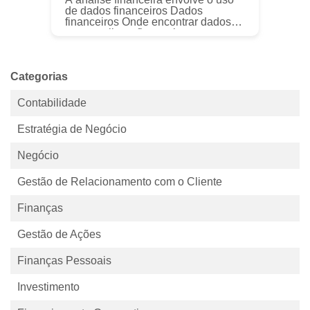
de dados financeiros Dados
financeiros Onde encontrar dados
para analistas financeiros -
Bloomberg, CapitalIQ, PitchBook,
EDGAR, SEDAR e mais fontes de
dados finance...
Categorias
Contabilidade
Estratégia de Negócio
Negócio
Gestão de Relacionamento com o Cliente
Finanças
Gestão de Ações
Finanças Pessoais
Investimento