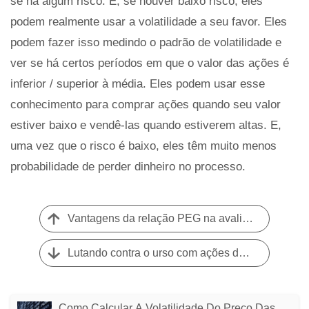
se há algum risco. E, se houver baixo risco, eles
podem realmente usar a volatilidade a seu favor. Eles
podem fazer isso medindo o padrão de volatilidade e
ver se há certos períodos em que o valor das ações é
inferior / superior à média. Eles podem usar esse
conhecimento para comprar ações quando seu valor
estiver baixo e vendê-las quando estiverem altas. E,
uma vez que o risco é baixo, eles têm muito menos
probabilidade de perder dinheiro no processo.
Vantagens da relação PEG na avaliação de ações
Lutando contra o urso com ações de dividendos
Como Calcular A Volatilidade Do Preço Das