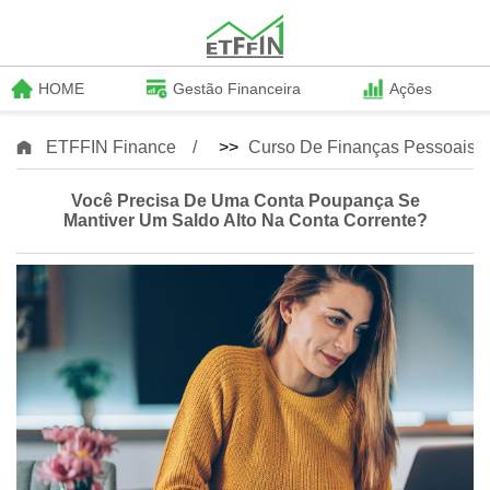
HOME
Gestão Financeira
Ações
ETFFIN Finance
>>
Curso De Finanças Pessoais
Você Precisa De Uma Conta Poupança Se
Mantiver Um Saldo Alto Na Conta Corrente?