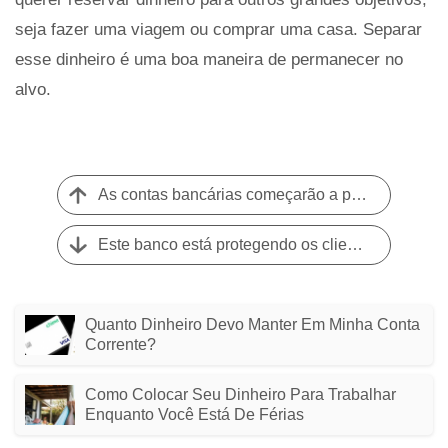
seja fazer uma viagem ou comprar uma casa. Separar
esse dinheiro é uma boa maneira de permanecer no
alvo.
As contas bancárias começarão a pagar mais juros em 2022?
Este banco está protegendo os clientes de descobertos - sem as taxas
Quanto Dinheiro Devo Manter Em Minha Conta
Corrente?
Como Colocar Seu Dinheiro Para Trabalhar
Enquanto Você Está De Férias