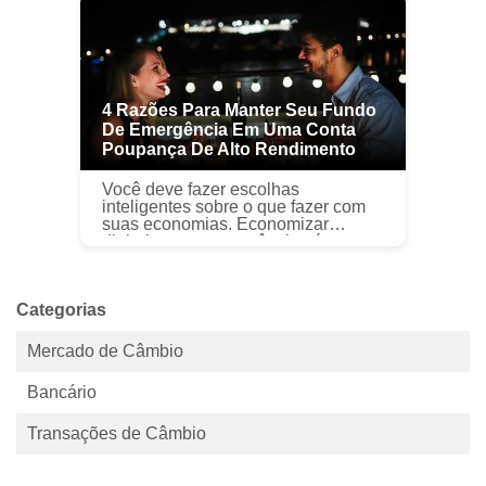
possível. Por exemp...
4 Razões Para Manter Seu Fundo
De Emergência Em Uma Conta
Poupança De Alto Rendimento
Você deve fazer escolhas
inteligentes sobre o que fazer com
suas economias. Economizar
dinheiro para emergências é
extremamente importante para
construir segurança financeira. Sem
um fundo de emergê...
Categorias
Mercado de Câmbio
Bancário
Transações de Câmbio