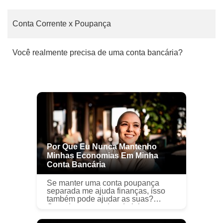
Conta Corrente x Poupança
Você realmente precisa de uma conta bancária?
Por Que Eu Nunca Mantenho
Minhas Economias Em Minha
Conta Bancária
Se manter uma conta poupança
separada me ajuda finanças, isso
também pode ajudar as suas?
Quando se trata de administrar
dinheiro, geralmente tento
simplificar as coisas o máximo