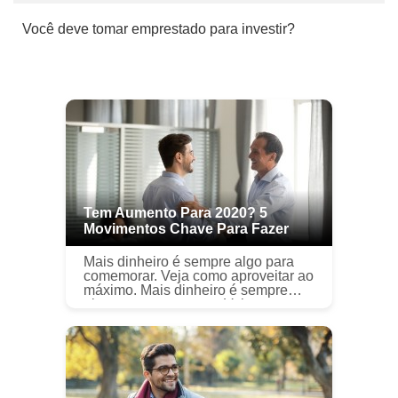
Você deve tomar emprestado para investir?
Tem Aumento Para 2020? 5
Movimentos Chave Para Fazer
Mais dinheiro é sempre algo para
comemorar. Veja como aproveitar ao
máximo. Mais dinheiro é sempre
algo para comemorar. Veja como
aproveitar ao máximo. Obter mais
dinheiro em seu salário é sempre ...