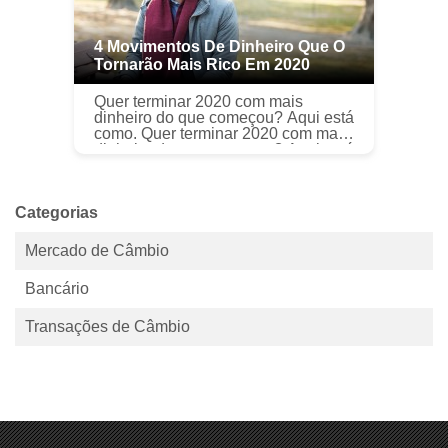
4 Movimentos De Dinheiro Que O
Tornarão Mais Rico Em 2020
Quer terminar 2020 com mais
dinheiro do que começou? Aqui está
como. Quer terminar 2020 com mais
dinheiro do que começou? Aqui está
como. O início de um novo ano é um
bom momento para mapear seus ...
Categorias
Mercado de Câmbio
Bancário
Transações de Câmbio