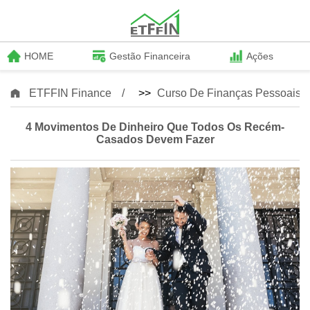
HOME
Gestão Financeira
Ações
ETFFIN Finance
>>
Curso De Finanças Pessoais
4 Movimentos De Dinheiro Que Todos Os Recém-
Casados ​​​​devem Fazer