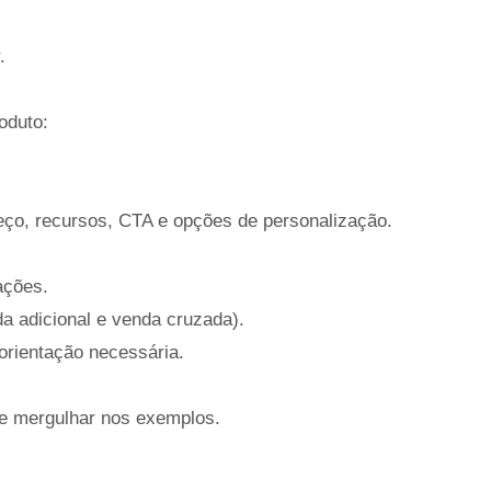
.
oduto:
preço, recursos, CTA e opções de personalização.
ações.
a adicional e venda cruzada).
orientação necessária.
e mergulhar nos exemplos.