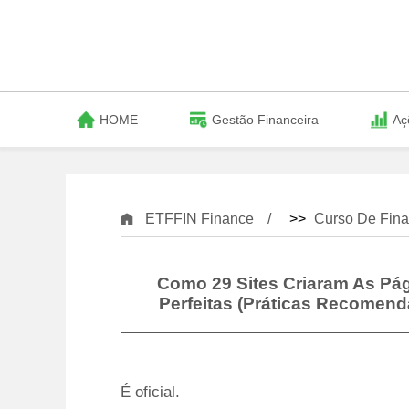
HOME
Gestão Financeira
Aç
ETFFIN Finance
>>
Curso De Fina
Como 29 Sites Criaram As Pá
Perfeitas (práticas Recomen
É oficial.