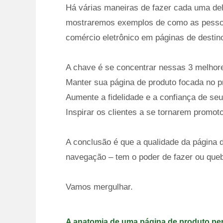
Há várias maneiras de fazer cada uma de
mostraremos exemplos de como as pessoa
comércio eletrônico em páginas de destin
A chave é se concentrar nessas 3 melhore
Manter sua página de produto focada no 
Aumente a fidelidade e a confiança de seu
Inspirar os clientes a se tornarem promot
A conclusão é que a qualidade da página 
navegação – tem o poder de fazer ou quebr
Vamos mergulhar.
A anatomia de uma página de produto per