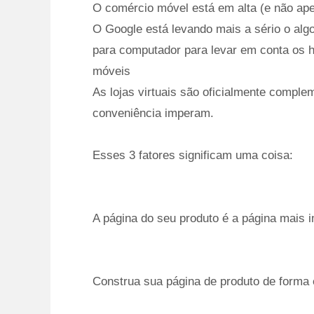
O comércio móvel está em alta (e não ap
O Google está levando mais a sério o alg
para computador para levar em conta os h
móveis
As lojas virtuais são oficialmente comple
conveniência imperam.
Esses 3 fatores significam uma coisa:
A página do seu produto é a página mais i
Construa sua página de produto de forma 