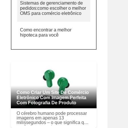
Sistemas de gerenciamento de
pedidos:como escolher o melhor
OMS para comércio eletrônico
Como encontrar a melhor
hipoteca para você
Como Criar Um Site De Comércio
Eletrônico Com Imagem Perfeita
Com Fotografia De Produto
O cérebro humano pode processar
imagens em apenas 13
milissegundos – o que significa que
você não tem muito tempo para