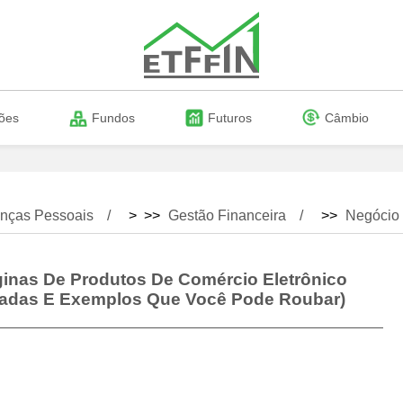
ões
Fundos
Futuros
Câmbio
nças Pessoais
> >>
Gestão Financeira
>>
Negócio
ginas De Produtos De Comércio Eletrônico
dadas E Exemplos Que Você Pode Roubar)