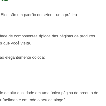
 Eles são um padrão do setor – uma prática
nidade de componentes típicos das páginas de produtos
s que você visita.
tão elegantemente coloca:
o de alta qualidade em uma única página de produto de
r facilmente em todo o seu catálogo?