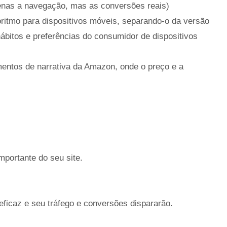
enas a navegação, mas as conversões reais)
oritmo para dispositivos móveis, separando-o da versão
ábitos e preferências do consumidor de dispositivos
mentos de narrativa da Amazon, onde o preço e a
mportante do seu site.
eficaz e seu tráfego e conversões dispararão.