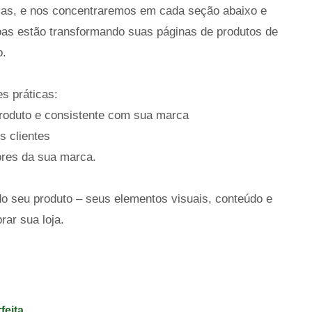
las, e nos concentraremos em cada seção abaixo e
s estão transformando suas páginas de produtos de
o.
s práticas:
produto e consistente com sua marca
s clientes
ores da sua marca.
do seu produto – seus elementos visuais, conteúdo e
ar sua loja.
feita