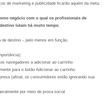
ços de marketing e publicidade ficarão aquém da meta.
esmo negócio com o qual os profissionais de
 destino lutam há muito tempo.
a de destino – pelo menos em função.
mportância):
 os navegadores a adicionar ao carrinho
ente para o botão Adicionar ao carrinho
resa (afinal, os consumidores estão ignorando sua
geralmente por meio de prova social