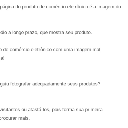
página do produto de comércio eletrônico é a imagem do
dio a longo prazo, que mostra seu produto.
to de comércio eletrônico com uma imagem mal
a!
eguiu fotografar adequadamente seus produtos?
sitantes ou afastá-los, pois forma sua primeira
procurar mais.