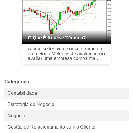
valor ...
O Que É Análise Técnica?
A análise técnica é uma ferramenta,
ou método Métodos de avaliação Ao
avaliar uma empresa como uma
empresa em funcionamento, existem
três métodos de avaliação principais
usados:análise DCF, empresas c...
Categorias
Contabilidade
Estratégia de Negócio
Negócio
Gestão de Relacionamento com o Cliente