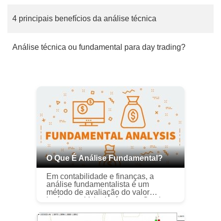
4 principais benefícios da análise técnica
Análise técnica ou fundamental para day trading?
O Que É Análise Fundamental?
Em contabilidade e finanças, a
análise fundamentalista é um
método de avaliação do valor
intrínseco. Valor intrínseco. O valor
intrínseco de uma empresa (ou
qualquer título de investimento) é o