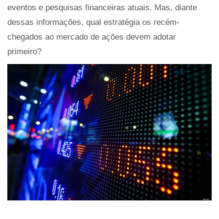
eventos e pesquisas financeiras atuais. Mas, diante
dessas informações, qual estratégia os recém-
chegados ao mercado de ações devem adotar
primeiro?