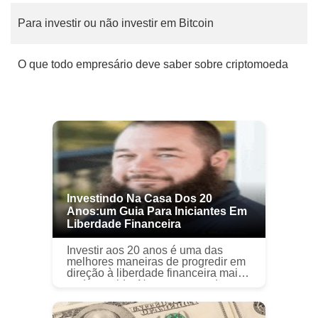
Para investir ou não investir em Bitcoin
O que todo empresário deve saber sobre criptomoeda
Investindo Na Casa Dos 20
Anos:um Guia Para Iniciantes Em
Liberdade Financeira
Investir aos 20 anos é uma das
melhores maneiras de progredir em
direção à liberdade financeira mais
tarde na vida. No entanto, pode ser
difícil para os jovens investidores
começarem a investir. Mes...