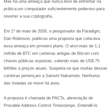
Mas há uma ameaça que nunca teve de enfrentar na
prática:um computador suficientemente poderoso para
reverter a sua criptografia.
Em 1º de maio de 2026, o pesquisador da Paradigm,
Dan Robinson, publicou uma proposta que colocava
essa ameaça em primeiro plano. O alvo:mais de 1,1
milhão de BTC em carteiras antigas de Bitcoin com
chaves públicas expostas, valendo mais de US$ 75
bilhões a preços atuais. Suspeita-se que muitas dessas
carteiras pertençam a Satoshi Nakamoto. Nenhuma
das moedas se move há anos.
A proposta é chamada de PACTs, abreviação de
Provable Address-Control Timestamps. Entendê-lo