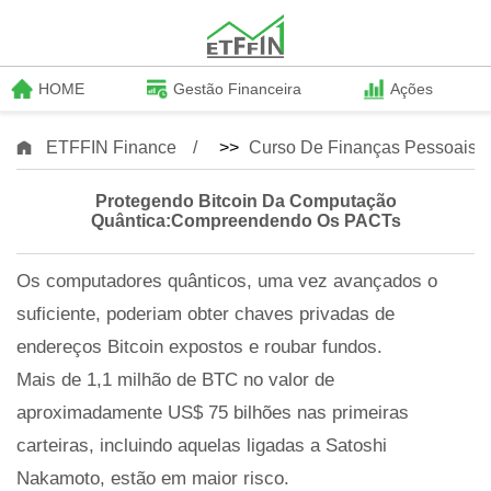
HOME
Gestão Financeira
Ações
ETFFIN Finance
>>
Curso De Finanças Pessoais
Protegendo Bitcoin Da Computação
Quântica:Compreendendo Os PACTs
Os computadores quânticos, uma vez avançados o
suficiente, poderiam obter chaves privadas de
endereços Bitcoin expostos e roubar fundos.
Mais de 1,1 milhão de BTC no valor de
aproximadamente US$ 75 bilhões nas primeiras
carteiras, incluindo aquelas ligadas a Satoshi
Nakamoto, estão em maior risco.