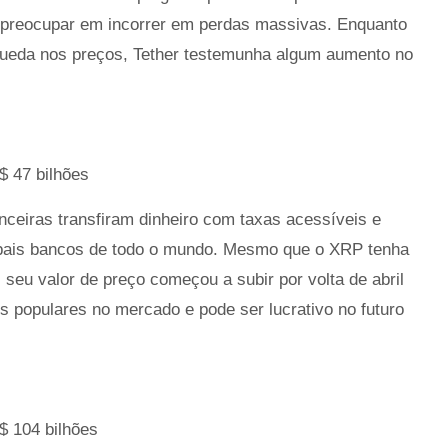
e preocupar em incorrer em perdas massivas. Enquanto
ueda nos preços, Tether testemunha algum aumento no
$ 47 bilhões
nceiras transfiram dinheiro com taxas acessíveis e
cipais bancos de todo o mundo. Mesmo que o XRP tenha
 seu valor de preço começou a subir por volta de abril
s populares no mercado e pode ser lucrativo no futuro
$ 104 bilhões