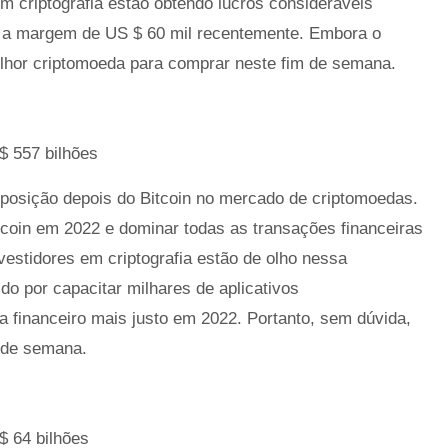
 criptografia estão obtendo lucros consideráveis ​​
o a margem de US $ 60 mil recentemente. Embora o
lhor criptomoeda para comprar neste fim de semana.
$ 557 bilhões
posição depois do Bitcoin no mercado de criptomoedas.
tcoin em 2022 e dominar todas as transações financeiras
estidores em criptografia estão de olho nessa
o por capacitar milhares de aplicativos
a financeiro mais justo em 2022. Portanto, sem dúvida,
m de semana.
$ 64 bilhões