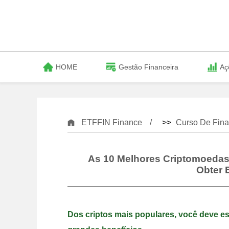
HOME
Gestão Financeira
Aç
ETFFIN Finance
>>
Curso De Fina
As 10 Melhores Criptomoedas
Obter 
Dos criptos mais populares, você deve es