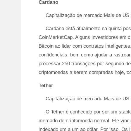
Cardano
Capitalização de mercado:Mais de US 
Cardano está atualmente na quinta po
CoinMarketCap. Alguns investidores em cr
Bitcoin ao lidar com contratos inteligen
confidenciais, bem como ajudar a rastrea
processar 250 transações por segundo de f
criptomoedas a serem compradas hoje, c
Tether
Capitalização de mercado:Mais de US 
O Tether é conhecido por ser um stable
mercado de criptomoeda normal. Ele vincu
indexado um a um ao dólar. Por isso, Os 