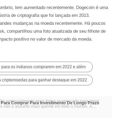
brio, tem aumentado recentemente. Dogecoin é uma
ria de criptografia que foi lançada em 2013.
randes mudanças na moeda recentemente. Há poucos
 compartilhou uma foto atualizada de seu filhote de
impacto positivo no valor de mercado da moeda.
s para os indianos comprarem em 2022 e além
ais criptomoedas para ganhar destaque em 2022
ão potencialmente mais fortes no mercado para gerar
 Para Comprar Para Investimento De Longo Prazo
pais criptomoedas vem aumentando dia a