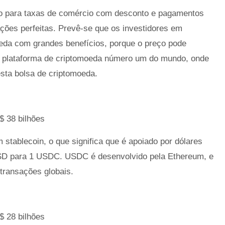
o para taxas de comércio com desconto e pagamentos
ações perfeitas. Prevê-se que os investidores em
eda com grandes benefícios, porque o preço pode
a plataforma de criptomoeda número um do mundo, onde
sta bolsa de criptomoeda.
$ 38 bilhões
tablecoin, o que significa que é apoiado por dólares
SD para 1 USDC. USDC é desenvolvido pela Ethereum, e
transações globais.
$ 28 bilhões