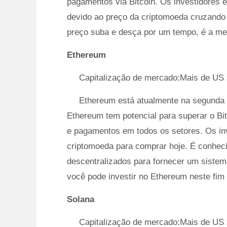
pagamentos via Bitcoin. Os investidores em
devido ao preço da criptomoeda cruzand
preço suba e desça por um tempo, é a me
Ethereum
Capitalização de mercado:Mais de US 
Ethereum está atualmente na segunda 
Ethereum tem potencial para superar o Bi
e pagamentos em todos os setores. Os inv
criptomoeda para comprar hoje. É conhecid
descentralizados para fornecer um sistem
você pode investir no Ethereum neste fi
Solana
Capitalização de mercado:Mais de US 