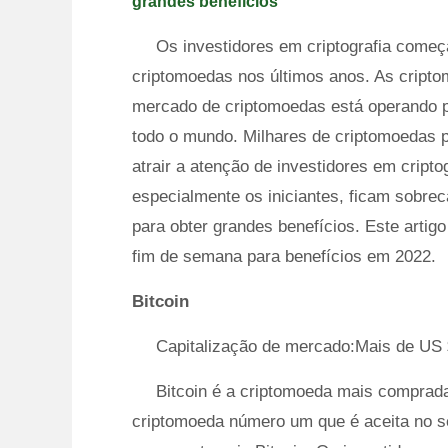
grandes benefícios
Os investidores em criptografia come
criptomoedas nos últimos anos. As cripto
mercado de criptomoedas está operando p
todo o mundo. Milhares de criptomoedas p
atrair a atenção de investidores em cript
especialmente os iniciantes, ficam sobrec
para obter grandes benefícios. Este artig
fim de semana para benefícios em 2022.
Bitcoin
Capitalização de mercado:Mais de US $
Bitcoin é a criptomoeda mais comprada
criptomoeda número um que é aceita no s