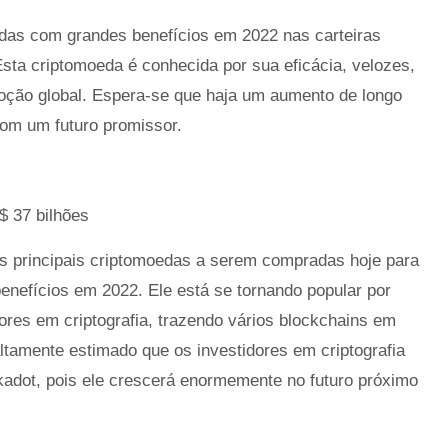
edas com grandes benefícios em 2022 nas carteiras
 Esta criptomoeda é conhecida por sua eficácia, velozes,
doção global. Espera-se que haja um aumento de longo
om um futuro promissor.
$ 37 bilhões
 principais criptomoedas a serem compradas hoje para
nefícios em 2022. Ele está se tornando popular por
dores em criptografia, trazendo vários blockchains em
altamente estimado que os investidores em criptografia
adot, pois ele crescerá enormemente no futuro próximo