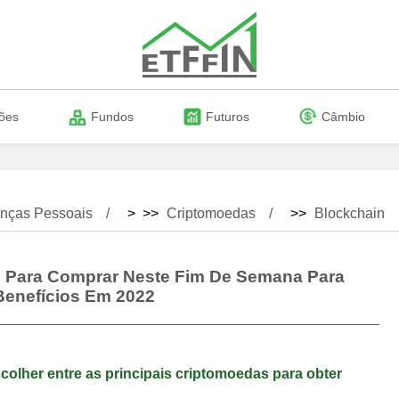
ões
Fundos
Futuros
Câmbio
nças Pessoais
> >>
Criptomoedas
>>
Blockchain
 Para Comprar Neste Fim De Semana Para
Benefícios Em 2022
colher entre as principais criptomoedas para obter