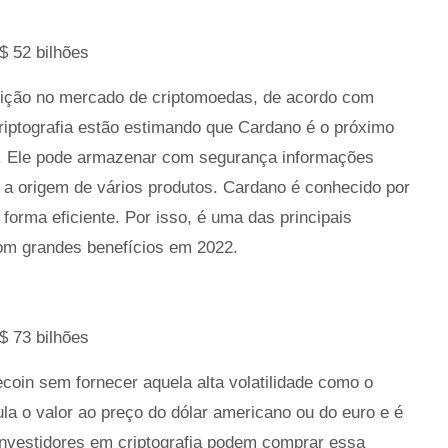
$ 52 bilhões
sição no mercado de criptomoedas, de acordo com
iptografia estão estimando que Cardano é o próximo
tes. Ele pode armazenar com segurança informações
r a origem de vários produtos. Cardano é conhecido por
orma eficiente. Por isso, é uma das principais
om grandes benefícios em 2022.
$ 73 bilhões
coin sem fornecer aquela alta volatilidade como o
la o valor ao preço do dólar americano ou do euro e é
investidores em criptografia podem comprar essa