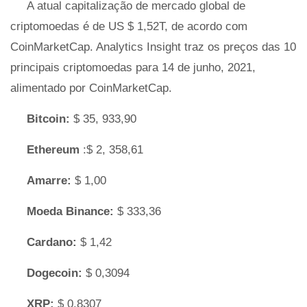
A atual capitalização de mercado global de
criptomoedas é de US $ 1,52T, de acordo com
CoinMarketCap. Analytics Insight traz os preços das 10
principais criptomoedas para 14 de junho, 2021,
alimentado por CoinMarketCap.
Bitcoin:
$ 35, 933,90
Ethereum
:$ 2, 358,61
Amarre:
$ 1,00
Moeda Binance:
$ 333,36
Cardano:
$ 1,42
Dogecoin:
$ 0,3094
XRP:
$ 0,8307