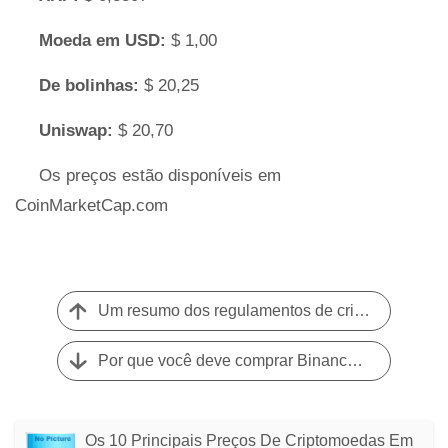
Moeda em USD:
$ 1,00
De bolinhas:
$ 20,25
Uniswap:
$ 20,70
Os preços estão disponíveis em
CoinMarketCap.com
Um resumo dos regulamentos de criptomoeda em todo o mundo
Por que você deve comprar Binance Coin agora?
Os 10 Principais Preços De Criptomoedas Em