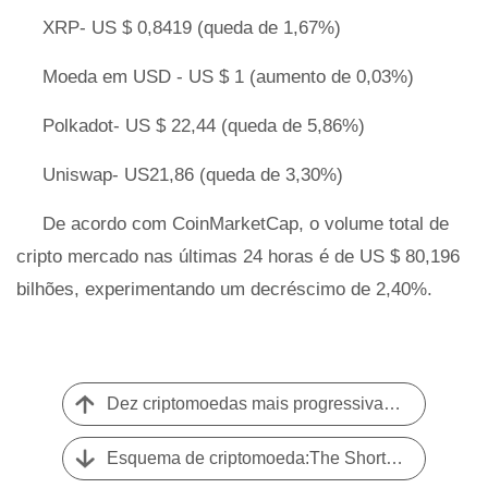
XRP- US $ 0,8419 (queda de 1,67%)
Moeda em USD - US $ 1 (aumento de 0,03%)
Polkadot- US $ 22,44 (queda de 5,86%)
Uniswap- US21,86 (queda de 3,30%)
De acordo com CoinMarketCap, o volume total de
cripto mercado nas últimas 24 horas é de US $ 80,196
bilhões, experimentando um decréscimo de 2,40%.
Dez criptomoedas mais progressivas a serem observadas em 2021
Esquema de criptomoeda:The Short Lived Fame of DubaiCoin