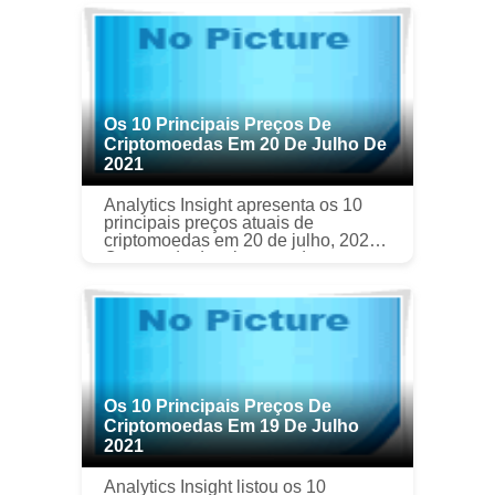
Os 10 Principais Preços De
Criptomoedas Em 20 De Julho De
2021
Analytics Insight apresenta os 10
principais preços atuais de
criptomoedas em 20 de julho, 2021
O mercado de criptomoedas
continua variando de vez em
quando, é altamente volátil. E assim
torna-se m...
Os 10 Principais Preços De
Criptomoedas Em 19 De Julho
2021
Analytics Insight listou os 10