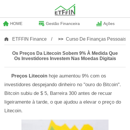
HOME
Gestão Financeira
Ações
ETFFIN Finance
>>
Curso De Finanças Pessoais
Os Preços Da Litecoin Sobem 9% À Medida Que
Os Investidores Investem Nas Moedas Digitais
Preços Litecoin
hoje aumentou 9% com os
investidores despejando dinheiro no "ouro do Bitcoin".
Bitcoin subiu de $ 5, Barreira 300 antes de recuar
ligeiramente à tarde, o que ajudou a elevar o preço do
Litecoin.