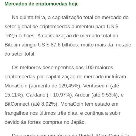
Mercados de criptomoedas hoje
Na quinta feira, a capitalização total de mercado do
setor global de criptomoedas aumentou para US $
162,5 bilhões. A capitalização de mercado total do
Bitcoin atingiu US $ 87,6 bilhões, muito mais da metade
do setor total.
Os melhores desempenhos das 100 maiores
criptomoedas por capitalização de mercado incluíram
MonaCoin (aumento de 129,45%), Veritaseum (até
15,11%), Cardano (+ 10,97%), Ardour (até 9,53%), e
BitConnect (até 8,92%). MonaCoin tem estado em
frangalhos nos últimos três dias, e continua a subir
devido às fortes compras no Japão.
De acordo com um tópico do Reddit, MonaCoin é "a