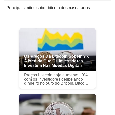
Principais mitos sobre bitcoin desmascarados
Os Preços Da Litecoin Sobem 9%
À Medida Que Os Investidores
Investem Nas Moedas Digitais
Preços Litecoin hoje aumentou 9%
com os investidores despejando
dinheiro no ouro do Bitcoin. Bitcoin
subiu de $ 5, Barreira 300 antes de
recuar ligeiramente à tarde, o que
ajudou a elevar o preço do ...