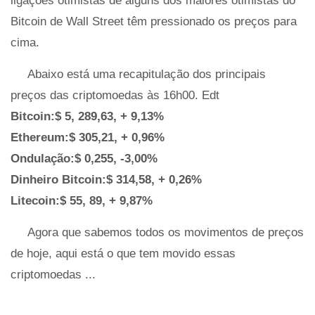
ligações otimistas de alguns dos maiores otimistas do
Bitcoin de Wall Street têm pressionado os preços para
cima.
Abaixo está uma recapitulação dos principais
preços das criptomoedas às 16h00. Edt
Bitcoin:$ 5, 289,63, + 9,13%
Ethereum:$ 305,21, + 0,96%
Ondulação:$ 0,255, -3,00%
Dinheiro Bitcoin:$ 314,58, + 0,26%
Litecoin:$ 55, 89, + 9,87%
Agora que sabemos todos os movimentos de preços
de hoje, aqui está o que tem movido essas
criptomoedas ...