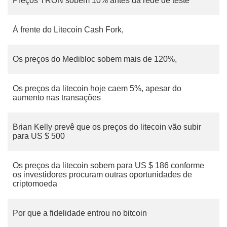
Preços TRON sobem 10% antes da rede de teste
À frente do Litecoin Cash Fork,
Os preços do Medibloc sobem mais de 120%,
Os preços da litecoin hoje caem 5%, apesar do
aumento nas transações
Brian Kelly prevê que os preços do litecoin vão subir
para US $ 500
Os preços da litecoin sobem para US $ 186 conforme
os investidores procuram outras oportunidades de
criptomoeda
Por que a fidelidade entrou no bitcoin