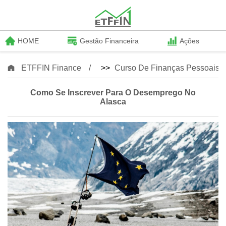
HOME
Gestão Financeira
Ações
ETFFIN Finance
>>
Curso De Finanças Pessoais
Como Se Inscrever Para O Desemprego No
Alasca