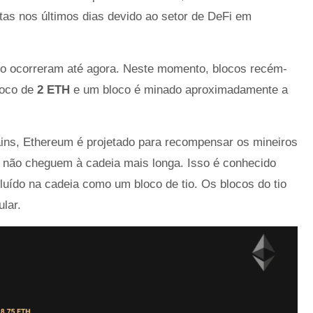
tas nos últimos dias devido ao setor de DeFi em
o ocorreram até agora. Neste momento, blocos recém-
loco de
2 ETH
e um bloco é minado aproximadamente a
ains, Ethereum é projetado para recompensar os mineiros
 não cheguem à cadeia mais longa. Isso é conhecido
luído na cadeia como um bloco de tio. Os blocos do tio
lar.