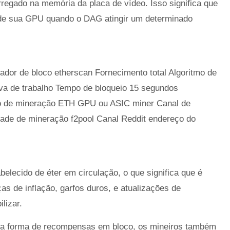
rregado na memória da placa de vídeo. Isso significa que
 de sua GPU quando o DAG atingir um determinado
ador de bloco etherscan Fornecimento total Algoritmo de
va de trabalho Tempo de bloqueio 15 segundos
vo de mineração ETH GPU ou ASIC miner Canal de
ade de mineração f2pool Canal Reddit endereço do
belecido de éter em circulação, o que significa que é
as de inflação, garfos duros, e atualizações de
lizar.
na forma de recompensas em bloco, os mineiros também