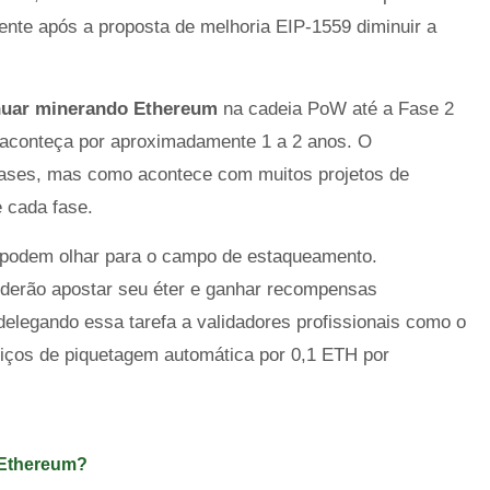
ente após a proposta de melhoria EIP-1559 diminuir a
inuar minerando Ethereum
na cadeia PoW até a Fase 2
 aconteça por aproximadamente 1 a 2 anos. O
fases, mas como acontece com muitos projetos de
e cada fase.
 podem olhar para o campo de estaqueamento.
derão apostar seu éter e ganhar recompensas
delegando essa tarefa a validadores profissionais como o
viços de piquetagem automática por 0,1 ETH por
 Ethereum?