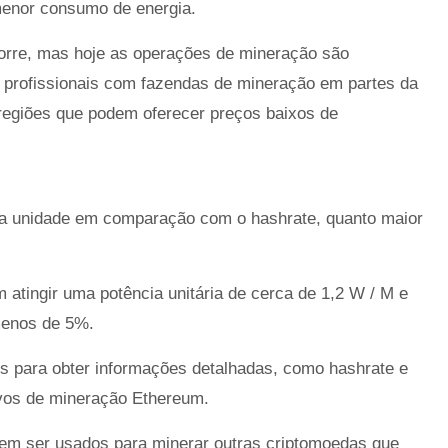
menor consumo de energia.
orre, mas hoje as operações de mineração são
profissionais com fazendas de mineração em partes da
 regiões que podem oferecer preços baixos de
a unidade em comparação com o hashrate, quanto maior
tingir uma potência unitária de cerca de 1,2 W / M e
 menos de 5%.
ers para obter informações detalhadas, como hashrate e
ivos de mineração Ethereum.
m ser usados ​​para minerar outras criptomoedas que