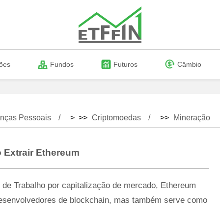
ões
Fundos
Futuros
Câmbio
nças Pessoais
> >>
Criptomoedas
>>
Mineração
Extrair Ethereum
de Trabalho por capitalização de mercado, Ethereum
esenvolvedores de blockchain, mas também serve como