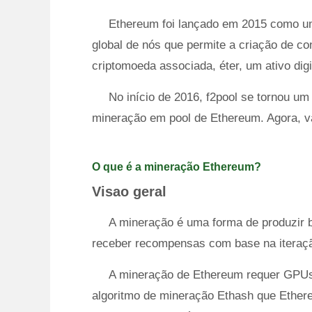
Ethereum foi lançado em 2015 como um
global de nós que permite a criação de con
criptomoeda associada, éter, um ativo digi
No início de 2016, f2pool se tornou um
mineração em pool de Ethereum. Agora, v
O que é a mineração Ethereum?
Visao geral
A mineração é uma forma de produzir bl
receber recompensas com base na iteraçã
A mineração de Ethereum requer GPUs 
algoritmo de mineração Ethash que Ethere