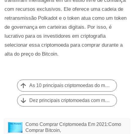
transfiram mensagens em um estilo livre de confiança
com recursos exclusivos. Ele oferece uma cadeia de
retransmissão Polkadot e o token atua como um token
de governança em carteiras digitais. Por isso, é
lucrativo para os investidores em criptografia
selecionar essa criptomoeda para comprar durante a
alta do preço do Bitcoin.
As 10 principais criptomoedas do metaverso para comprar para obter melhores retornos em 2022
Dez principais criptomoedas com melhor potencial do que Bitcoin
Como Comprar Criptomoeda Em 2021:como
Comprar Bitcoin,