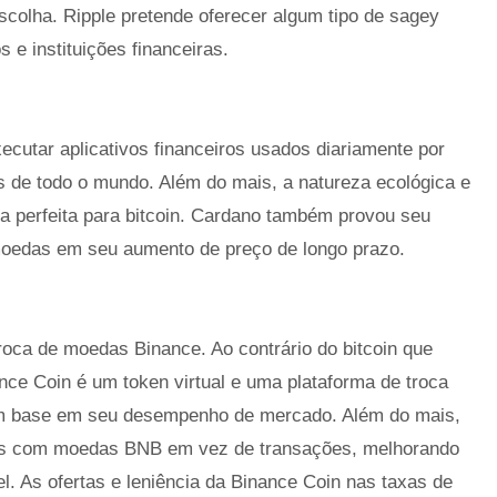
scolha. Ripple pretende oferecer algum tipo de sagey
e instituições financeiras.
utar aplicativos financeiros usados ​​diariamente por
s de todo o mundo. Além do mais, a natureza ecológica e
va perfeita para bitcoin. Cardano também provou seu
moedas em seu aumento de preço de longo prazo.
oca de moedas Binance. Ao contrário do bitcoin que
ce Coin é um token virtual e uma plataforma de troca
com base em seu desempenho de mercado. Além do mais,
ios com moedas BNB em vez de transações, melhorando
el. As ofertas e leniência da Binance Coin nas taxas de