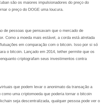
ban são os maiores impulsionadores do preço do
tornar o preço do DOGE uma loucura.
ção de pessoas que pensavam que o mercado de
dor. Como a moeda mais estável, a corda está atrelada
lutuações em comparação com o bitcoin. Isso por si só
para o bitcoin. Lançado em 2014, tether permite que os
enquanto criptografam seus investimentos contra
irtuais que podem levar o anonimato da transação a
u como uma criptomoeda que poderia tornar o bitcoin
ckchain seja descentralizada, qualquer pessoa pode ver o