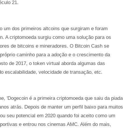
éculo 21.
um dos primeiros altcoins que surgiram e foram
in. A criptomoeda surgiu como uma solução para os
ores de bitcoins e mineradores. O Bitcoin Cash se
u próprio caminho para a adoção e o crescimento da
sto de 2017, o token virtual aborda algumas das
o escalabilidade, velocidade de transação, etc.
 'Dogecoin é a primeira criptomoeda que saiu da piada
 anos atrás. Depois de manter um perfil baixo para muitos
rou seu potencial em 2020 quando foi aceito como um
portivas e entrou nos cinemas AMC. Além do mais,