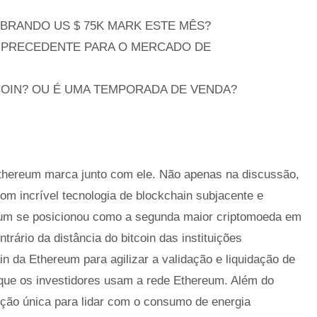
EBRANDO US $ 75K MARK ESTE MÊS?
M PRECEDENTE PARA O MERCADO DE
COIN? OU É UMA TEMPORADA DE VENDA?
Ethereum marca junto com ele. Não apenas na discussão,
m incrível tecnologia de blockchain subjacente e
eum se posicionou como a segunda maior criptomoeda em
rário da distância do bitcoin das instituições
in da Ethereum para agilizar a validação e liquidação de
ue os investidores usam a rede Ethereum. Além do
ção única para lidar com o consumo de energia