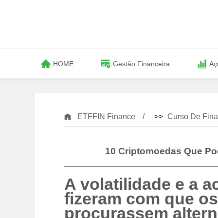
HOME
Gestão Financeira
Aç
ETFFIN Finance
>>
Curso De Fina
10 Criptomoedas Que Pod
A volatilidade e a a
fizeram com que os
procurassem alterna