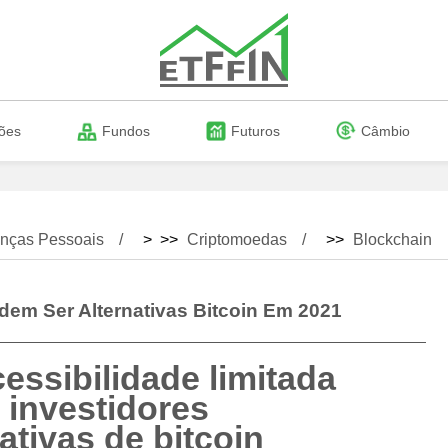
ões
Fundos
Futuros
Câmbio
nças Pessoais
> >>
Criptomoedas
>>
Blockchain
em Ser Alternativas Bitcoin Em 2021
cessibilidade limitada
 investidores
tivas de bitcoin