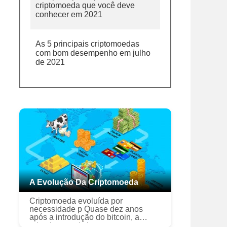
criptomoeda que você deve
conhecer em 2021
As 5 principais criptomoedas
com bom desempenho em julho
de 2021
A Evolução Da Criptomoeda
Criptomoeda evoluída por
necessidade p Quase dez anos
após a introdução do bitcoin, a
primeira e mais importante