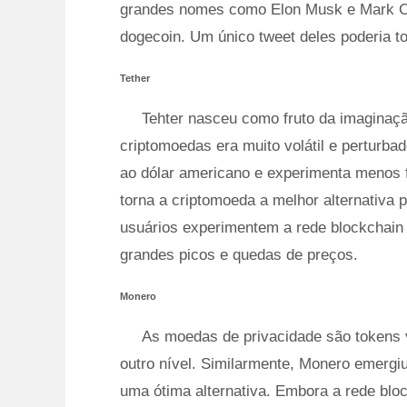
grandes nomes como Elon Musk e Mark Cu
dogecoin. Um único tweet deles poderia 
Tether
Tehter nasceu como fruto da imagina
criptomoedas era muito volátil e perturba
ao dólar americano e experimenta menos f
torna a criptomoeda a melhor alternativa 
usuários experimentem a rede blockchain 
grandes picos e quedas de preços.
Monero
As moedas de privacidade são tokens v
outro nível. Similarmente, Monero emergi
uma ótima alternativa. Embora a rede blo