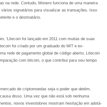
das na rede. Contudo, Monero funciona de uma maneira
e vários signatários para visualizar as transações. Isso
tente e o destinatário.
oin, 'Litecoin foi lançado em 2011 com muitas de suas
itecoin foi criado por um graduado do MIT e ex-
ma rede de pagamento global de código aberto, Litecoin
mparação com bitcoin, o que contribui para seu tempo
 mercado de criptomoedas seja o poder que detém,
r causa disso. Uma vez que não está sob nenhuma
lamentos, novos investidores mostram hesitação em adotá-