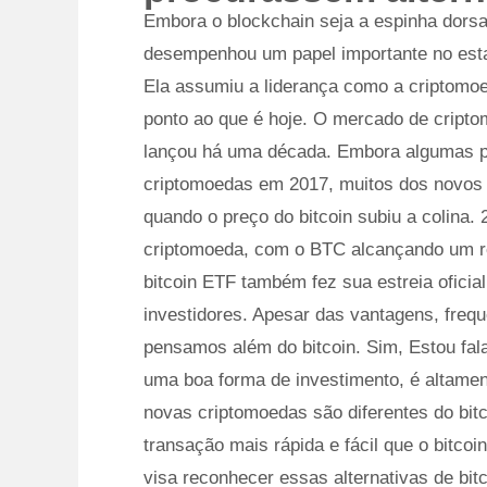
Embora o blockchain seja a espinha dorsa
desempenhou um papel importante no esta
Ela assumiu a liderança como a criptomoe
ponto ao que é hoje. O mercado de cript
lançou há uma década. Embora algumas p
criptomoedas em 2017, muitos dos novos 
quando o preço do bitcoin subiu a colina.
criptomoeda, com o BTC alcançando um re
bitcoin ETF também fez sua estreia ofici
investidores. Apesar das vantagens, fre
pensamos além do bitcoin. Sim, Estou fal
uma boa forma de investimento, é altament
novas criptomoedas são diferentes do bi
transação mais rápida e fácil que o bitcoi
visa reconhecer essas alternativas de bitc