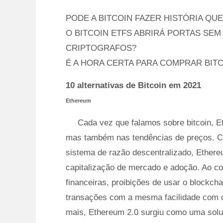
PODE A BITCOIN FAZER HISTÓRIA QU
O BITCOIN ETFS ABRIRÁ PORTAS SE
CRIPTOGRAFOS?
É A HORA CERTA PARA COMPRAR BIT
10 alternativas de Bitcoin em 2021
Ethereum
Cada vez que falamos sobre bitcoin, 
mas também nas tendências de preços. Co
sistema de razão descentralizado, Ether
capitalização de mercado e adoção. Ao cont
financeiras, proibições de usar o blockcha
transações com a mesma facilidade com q
mais, Ethereum 2.0 surgiu como uma solu