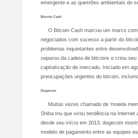
emergente e as questões ambientais do s
Bitcoin Cash
O Bitcoin Cash marcou um marco como 
negociados com sucesso a partir do bitco
problemas inquietantes entre desenvolved
separou da cadeia de bitcoins e criou se
capitalização de mercado. Iniciado em ago
preocupações urgentes do bitcoin, incluind
Dogecoin
Muitas vezes chamado de 'moeda meme,
Shiba Inu que virou tendência na Internet
desde seu início em 2013, dogecoin most
modelo de pagamento entre as equipes es