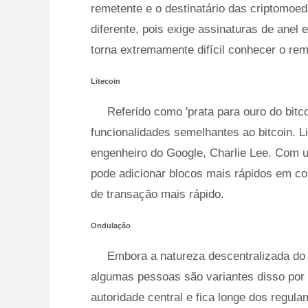
remetente e o destinatário das criptomoe
diferente, pois exige assinaturas de anel 
torna extremamente difícil conhecer o reme
Litecoin
Referido como 'prata para ouro do bitc
funcionalidades semelhantes ao bitcoin. L
engenheiro do Google, Charlie Lee. Com u
pode adicionar blocos mais rápidos em co
de transação mais rápido.
Ondulação
Embora a natureza descentralizada do
algumas pessoas são variantes disso po
autoridade central e fica longe dos regu