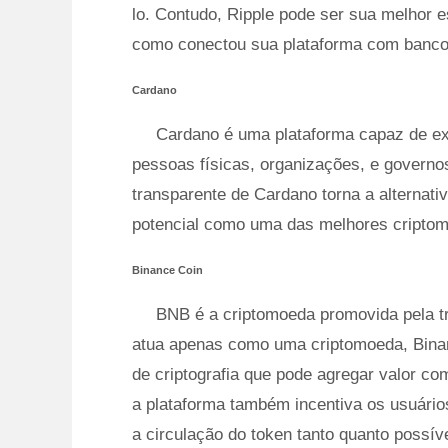
lo. Contudo, Ripple pode ser sua melhor e
como conectou sua plataforma com bancos 
Cardano
Cardano é uma plataforma capaz de exec
pessoas físicas, organizações, e governo
transparente de Cardano torna a alternati
potencial como uma das melhores cripto
Binance Coin
BNB é a criptomoeda promovida pela tr
atua apenas como uma criptomoeda, Binan
de criptografia que pode agregar valor 
a plataforma também incentiva os usuár
a circulação do token tanto quanto possív