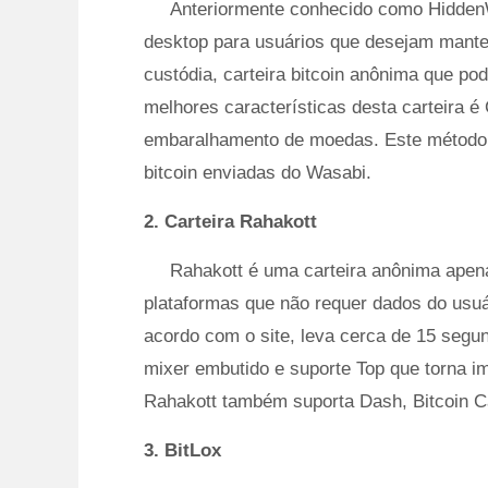
Anteriormente conhecido como HiddenW
desktop para usuários que desejam manter
custódia, carteira bitcoin anônima que p
melhores características desta carteira 
embaralhamento de moedas. Este método g
bitcoin enviadas do Wasabi.
2. Carteira Rahakott
Rahakott é uma carteira anônima apena
plataformas que não requer dados do usuá
acordo com o site, leva cerca de 15 seg
mixer embutido e suporte Top que torna i
Rahakott também suporta Dash, Bitcoin C
3. BitLox