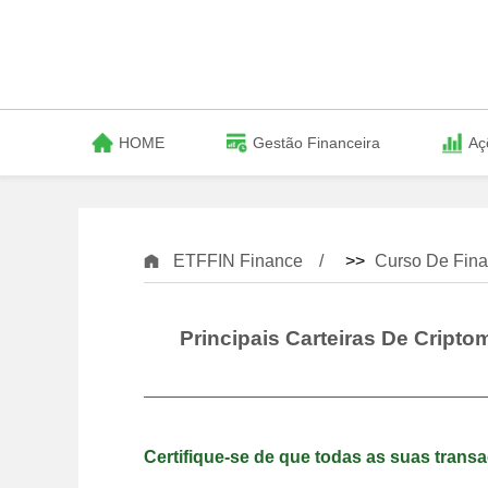
HOME
Gestão Financeira
Aç
ETFFIN Finance
>>
Curso De Fina
Principais Carteiras De Crip
Certifique-se de que todas as suas trans