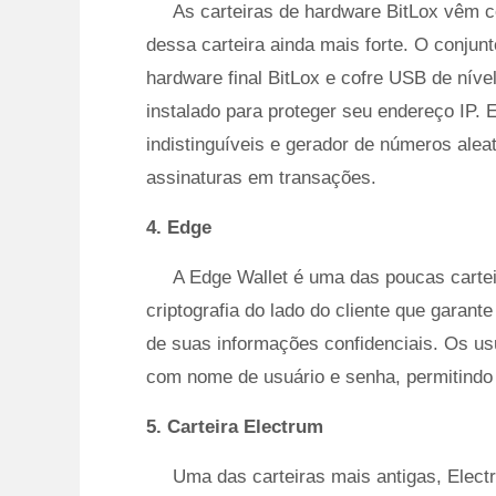
As carteiras de hardware BitLox vêm 
dessa carteira ainda mais forte. O conjunt
hardware final BitLox e cofre USB de níve
instalado para proteger seu endereço IP.
indistinguíveis e gerador de números alea
assinaturas em transações.
4. Edge
A Edge Wallet é uma das poucas cartei
criptografia do lado do cliente que gara
de suas informações confidenciais. Os u
com nome de usuário e senha, permitindo 
5. Carteira Electrum
Uma das carteiras mais antigas, Elec