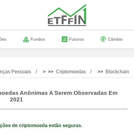
ões
Fundos
Futuros
Câmbio
nças Pessoais
> >>
Criptomoedas
>>
Blockchain
tomoedas Anônimas A Serem Observadas Em
2021
ações de criptomoeda estão seguras.