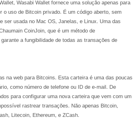
allet, Wasabi Wallet fornece uma solução apenas para
 o uso de Bitcoin privado. É um código aberto, sem
ode ser usada no Mac OS, Janelas, e Linux. Uma das
é Chaumain CoinJoin, que é um método de
arante a fungibilidade de todas as transações de
s na web para Bitcoins. Esta carteira é uma das poucas
rio, como número de telefone ou ID de e-mail. De
undos para configurar uma nova carteira que vem com um
mpossível rastrear transações. Não apenas Bitcoin,
ash, Litecoin, Ethereum, e ZCash.