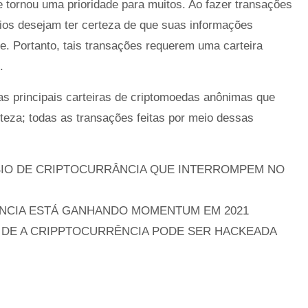
tornou uma prioridade para muitos. Ao fazer transações
ios desejam ter certeza de que suas informações
ne. Portanto, tais transações requerem uma carteira
.
das principais carteiras de criptomoedas anônimas que
teza; todas as transações feitas por meio dessas
BIO DE CRIPTOCURRÂNCIA QUE INTERROMPEM NO
NCIA ESTÁ GANHANDO MOMENTUM EM 2021
S DE A CRIPPTOCURRÊNCIA PODE SER HACKEADA