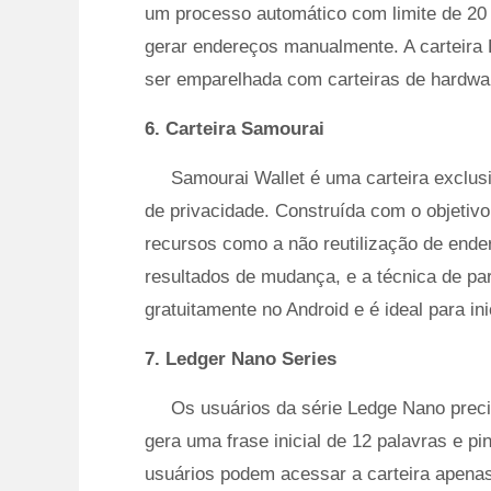
um processo automático com limite de 20 
gerar endereços manualmente. A carteira 
ser emparelhada com carteiras de hardwar
6. Carteira Samourai
Samourai Wallet é uma carteira exclus
de privacidade. Construída com o objetivo
recursos como a não reutilização de ende
resultados de mudança, e a técnica de par
gratuitamente no Android e é ideal para ini
7. Ledger Nano Series
Os usuários da série Ledge Nano prec
gera uma frase inicial de 12 palavras e pi
usuários podem acessar a carteira apena