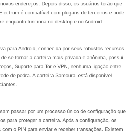
novos endereços. Depois disso, os usuários terão que
Electrum é compatível com plug-ins de terceiros e pode
e enquanto funciona no desktop e no Android.
iva para Android, conhecida por seus robustos recursos
 de se tornar a carteira mais privada e anônima, possui
reços, Suporte para Tor e VPN, nenhuma ligação entre
ede de pedra. A carteira Samourai está disponível
ciantes.
isam passar por um processo único de configuração que
nos para proteger a carteira. Após a configuração, os
s com o PIN para enviar e receber transações. Existem