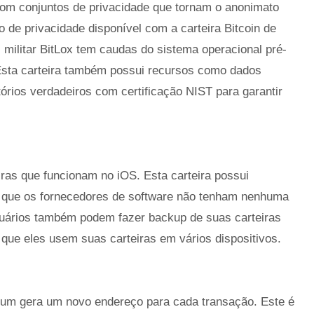
com conjuntos de privacidade que tornam o anonimato
o de privacidade disponível com a carteira Bitcoin de
l militar BitLox tem caudas do sistema operacional pré-
 Esta carteira também possui recursos como dados
tórios verdadeiros com certificação NIST para garantir
ras que funcionam no iOS. Esta carteira possui
nte que os fornecedores de software não tenham nenhuma
suários também podem fazer backup de suas carteiras
que eles usem suas carteiras em vários dispositivos.
trum gera um novo endereço para cada transação. Este é