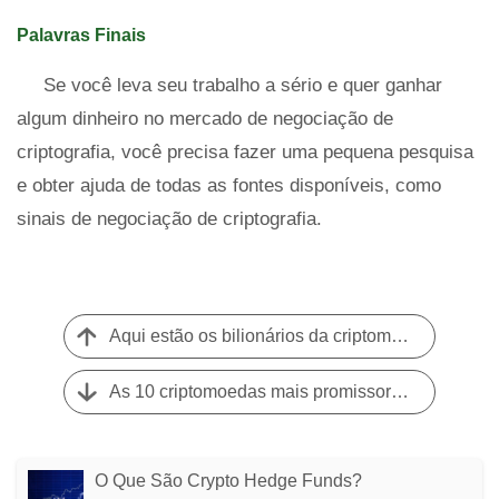
Palavras Finais
Se você leva seu trabalho a sério e quer ganhar
algum dinheiro no mercado de negociação de
criptografia, você precisa fazer uma pequena pesquisa
e obter ajuda de todas as fontes disponíveis, como
sinais de negociação de criptografia.
Aqui estão os bilionários da criptomoeda de 2021 e suas jornadas
As 10 criptomoedas mais promissoras para negociar em junho de 2021
O Que São Crypto Hedge Funds?