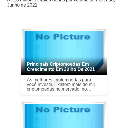
Junho de 2021
Principais Criptomoedas Em
Crescimento Em Julho De 2021
As melhores criptomoedas para
você investir. Existem mais de mil
criptomoedas no mercado, no
momento. Os que raramente
chegam às manchetes são Bitcoin,
Dogecoin, Baby Doge, e Polkadot,
para citar a...