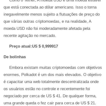
Como o Tether, A moeda USD é uma moeda estável
que está conectada ao dólar americano. Isso o torna
inegavelmente menos sujeito a flutuações de preço do
que várias outras criptomoedas, e na realidade, A
moeda USD não foi moderadamente afetada pela
recente agitação no mercado.
Preço atual:US $ 0,999917
De bolinhas
Embora existam muitas criptomoedas com objetivos
enormes, Polkadot é um dos mais elevados. O objetivo
é capacitar uma web totalmente descentralizada onde
os usuários estão no controle e recentemente foi
negociado por cerca de US $ 41. De qualquer forma,
uma grande queda o fez cair para cerca de US $ 21.