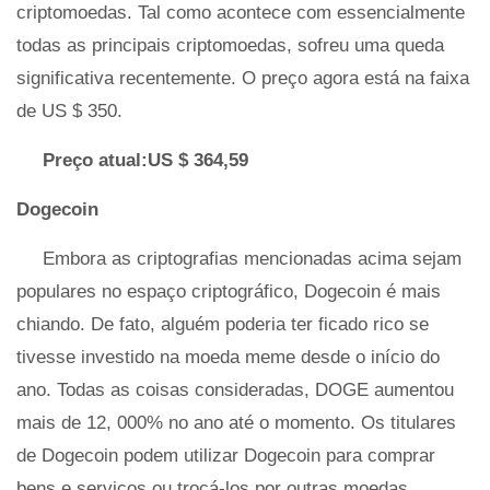
criptomoedas. Tal como acontece com essencialmente
todas as principais criptomoedas, sofreu uma queda
significativa recentemente. O preço agora está na faixa
de US $ 350.
Preço atual:US $ 364,59
Dogecoin
Embora as criptografias mencionadas acima sejam
populares no espaço criptográfico, Dogecoin é mais
chiando. De fato, alguém poderia ter ficado rico se
tivesse investido na moeda meme desde o início do
ano. Todas as coisas consideradas, DOGE aumentou
mais de 12, 000% no ano até o momento. Os titulares
de Dogecoin podem utilizar Dogecoin para comprar
bens e serviços ou trocá-los por outras moedas