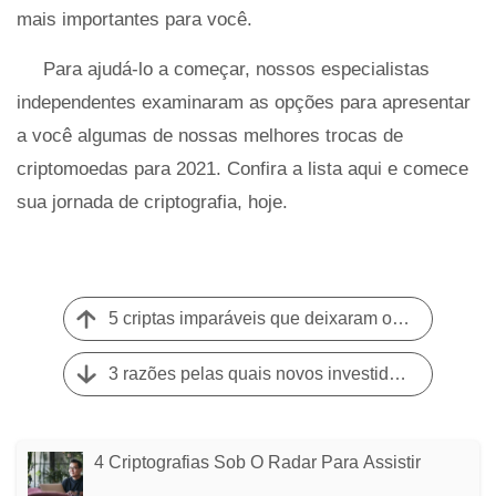
mais importantes para você.
Para ajudá-lo a começar, nossos especialistas
independentes examinaram as opções para apresentar
a você algumas de nossas melhores trocas de
criptomoedas para 2021. Confira a lista aqui e comece
sua jornada de criptografia, hoje.
5 criptas imparáveis ​​que deixaram o Ethereum na poeira
3 razões pelas quais novos investidores em criptografia perseguem moedas de meme, como Dogecoin e Shiba Inu
4 Criptografias Sob O Radar Para Assistir