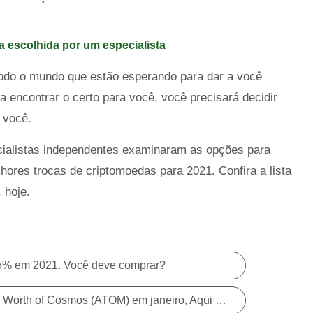
 escolhida por um especialista
odo o mundo que estão esperando para dar a você
 encontrar o certo para você, você precisará decidir
 você.
cialistas independentes examinaram as opções para
ores trocas de criptomoedas para 2021. Confira a lista
 hoje.
25% em 2021. Você deve comprar?
Se você comprasse $ 1, 000 Worth of Cosmos (ATOM) em janeiro, Aqui está quanto você teria agora