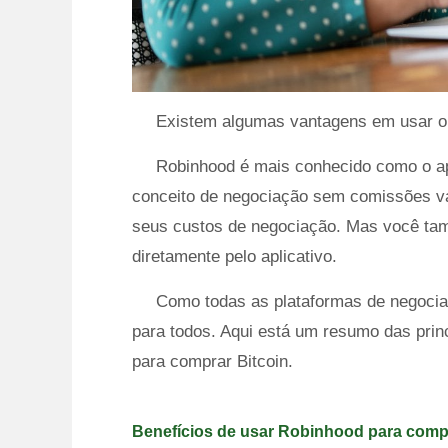
Existem algumas vantagens em usar o a
Robinhood é mais conhecido como o apl
conceito de negociação sem comissões vár
seus custos de negociação. Mas você tam
diretamente pelo aplicativo.
Como todas as plataformas de negocia
para todos. Aqui está um resumo das pri
para comprar Bitcoin.
Benefícios de usar Robinhood para compr