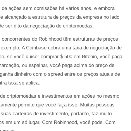
ão de ações sem comissões há vários anos, e embora
e alcançado a estrutura de preços da empresa no lado
e ser dito da negociação de criptomoedas.
s concorrentes do Robinhood têm estruturas de preços
or exemplo, A Coinbase cobra uma taxa de negociação de
ão, se você quiser comprar $ 500 em Bitcoin, você paga
marcação, ou espalhar, você paga acima do preço de
 ganha dinheiro com o spread entre os preços atuais de
ra taxa se aplica.
 de criptomoedas e investimentos em ações no mesmo
ertamente permite que você faça isso. Muitas pessoas
as carteiras de investimento, portanto, faz muito
tos em um só lugar. Com Robinhood, você pode. Com