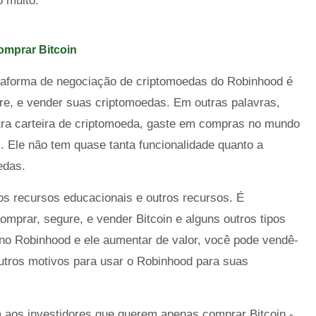
o muito.
omprar Bitcoin
taforma de negociação de criptomoedas do Robinhood é
re, e vender suas criptomoedas. Em outras palavras,
utra carteira de criptomoeda, gaste em compras no mundo
s. Ele não tem quase tanta funcionalidade quanto a
edas.
 recursos educacionais e outros recursos. É
mprar, segure, e vender Bitcoin e alguns outros tipos
no Robinhood e ele aumentar de valor, você pode vendê-
outros motivos para usar o Robinhood para suas
ca aos investidores que querem apenas comprar Bitcoin -