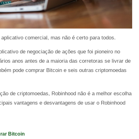
plicativo comercial, mas não é certo para todos.
icativo de negociação de ações que foi pioneiro no
ios anos antes de a maioria das corretoras se livrar de
bém pode comprar Bitcoin e seis outras criptomoedas
ção de criptomoedas, Robinhood não é a melhor escolha
ncipais vantagens e desvantagens de usar o Robinhood
ar Bitcoin