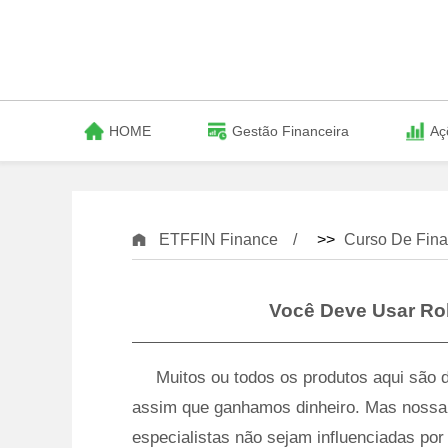
HOME
Gestão Financeira
Aç
ETFFIN Finance
>>
Curso De Fina
Você Deve Usar Ro
Muitos ou todos os produtos aqui são
assim que ganhamos dinheiro. Mas nossa i
especialistas não sejam influenciadas p