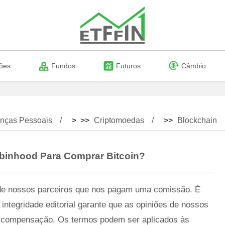
ões
Fundos
Futuros
Câmbio
nças Pessoais
> >>
Criptomoedas
>>
Blockchain
binhood Para Comprar Bitcoin?
 de nossos parceiros que nos pagam uma comissão. É
ntegridade editorial garante que as opiniões de nossos
or compensação. Os termos podem ser aplicados às