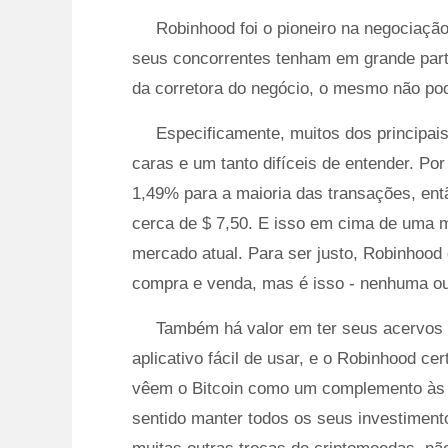
Robinhood foi o pioneiro na negociaç
seus concorrentes tenham em grande part
da corretora do negócio, o mesmo não pod
Especificamente, muitos dos principai
caras e um tanto difíceis de entender. P
1,49% para a maioria das transações, ent
cerca de $ 7,50. E isso em cima de uma 
mercado atual. Para ser justo, Robinhood
compra e venda, mas é isso - nenhuma out
Também há valor em ter seus acervos
aplicativo fácil de usar, e o Robinhood c
vêem o Bitcoin como um complemento às su
sentido manter todos os seus investimen