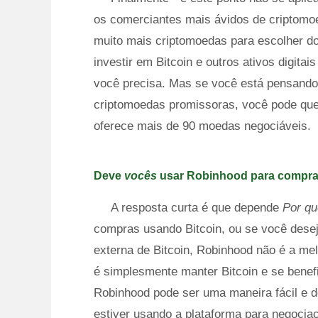
os comerciantes mais ávidos de criptomo
muito mais criptomoedas para escolher do
investir em Bitcoin e outros ativos digit
você precisa. Mas se você está pensando 
criptomoedas promissoras, você pode quer
oferece mais de 90 moedas negociáveis.
Deve
vocês
usar Robinhood para compra
A resposta curta é que depende
Por q
compras usando Bitcoin, ou se você desej
externa de Bitcoin, Robinhood não é a mel
é simplesmente manter Bitcoin e se benef
Robinhood pode ser uma maneira fácil e d
estiver usando a plataforma para negocia