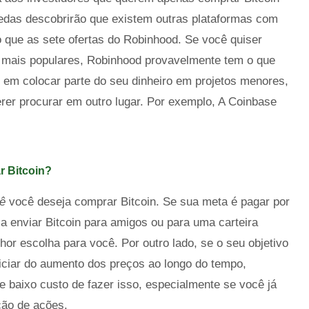
edas descobrirão que existem outras plataformas com
 que as sete ofertas do Robinhood. Se você quiser
ais mais populares, Robinhood provavelmente tem o que
em colocar parte do seu dinheiro em projetos menores,
er procurar em outro lugar. Por exemplo, A Coinbase
r Bitcoin?
uê
você deseja comprar Bitcoin. Se sua meta é pagar por
a enviar Bitcoin para amigos ou para uma carteira
hor escolha para você. Por outro lado, se o seu objetivo
iciar do aumento dos preços ao longo do tempo,
e baixo custo de fazer isso, especialmente se você já
ção de ações.