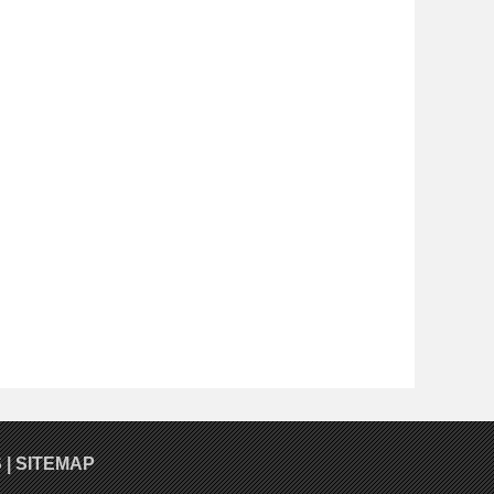
S
|
SITEMAP